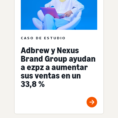
CASO DE ESTUDIO
Adbrew y Nexus
Brand Group ayudan
a ezpz a aumentar
sus ventas en un
33,8 %