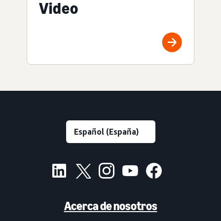
Video
Acerca de nosotros