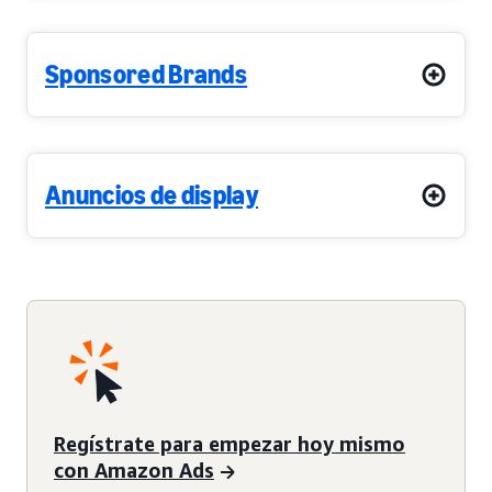
Sponsored Brands
Anuncios de display
Regístrate para empezar hoy mismo
con Amazon Ads