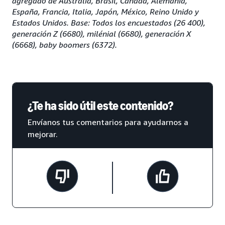
agregado de Australia, Brasil, Canadá, Alemania,
España, Francia, Italia, Japón, México, Reino Unido y
Estados Unidos. Base: Todos los encuestados (26 400),
generación Z (6680), milénial (6680), generación X
(6668), baby boomers (6372).
¿Te ha sido útil este contenido?
Envíanos tus comentarios para ayudarnos a
mejorar.