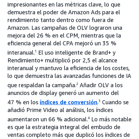
impresionantes en las métricas clave, lo que
demuestra el poder de Amazon Ads para el
rendimiento tanto dentro como fuera de
Amazon. Las campañas de OLV lograron una
mejora del 26 % en el CPM, mientras que la
eficiencia general del CPA mejoró un 35 %
interanual.
1
El uso inteligente de Brand+ y
Rendimiento+ multiplicó por 2,5 el alcance
interanual y mantuvo la eficiencia de los costes,
lo que demuestra las avanzadas funciones de IA
que respaldan la campaña.
2
Añadir OLV a los
anuncios de display generó un aumento del
47 % en los
índices de conversión
.
3
Cuando se
añadió Prime Video al análisis, los índices
aumentaron un 66 % adicional.
4
Lo más notable
es que la estrategia integral del embudo de
ventas completo más que duplicó los índices de