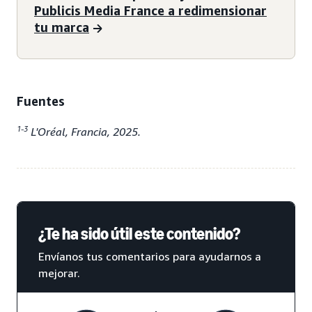
Publicis Media France a redimensionar
tu marca
Fuentes
1-3
L'Oréal, Francia, 2025.
¿Te ha sido útil este contenido?
Envíanos tus comentarios para ayudarnos a
mejorar.