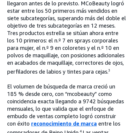
llegaron antes de lo previsto. MCoBeauty logró
estar entre los 50 primeros más vendidos en
siete subcategorías, superando más del doble el
objetivo de tres subcategorías en 12 meses.
Tres productos estrella se sitúan ahora entre
los 10 primeros: el n.º 7 en sprays corporales
para mujer, el n.º 9 en coloretes y el n.º 10 en
polvos de maquillaje, con posiciones adicionales
en acabados de maquillaje, correctores de ojos,
perfiladores de labios y tintes para cejas.
3
El volumen de búsqueda de marca creció un
185 % desde cero, con “mcobeauty” como
coincidencia exacta llegando a 9742 búsquedas
mensuales, lo que valida que el enfoque de
embudo de ventas completo logró construir
con éxito
reconocimiento de marca
entre los
compradores de Reino Unido.
4
Las ventas