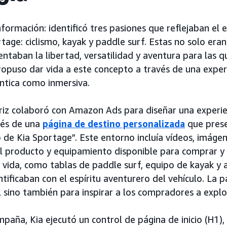
ormación: identificó tres pasiones que reflejaban el e
age: ciclismo, kayak y paddle surf. Estas no solo eran
entaban la libertad, versatilidad y aventura para las q
ropuso dar vida a este concepto a través de una exper
éntica como inmersiva.
z colaboró con Amazon Ads para diseñar una experien
vés de una
página de destino personalizada
que prese
 de Kia Sportage”. Este entorno incluía vídeos, imágen
el producto y equipamiento disponible para comprar 
e vida, como tablas de paddle surf, equipo de kayak y 
ntificaban con el espíritu aventurero del vehículo. La 
 sino también para inspirar a los compradores a explor
paña, Kia ejecutó un control de página de inicio (H1),