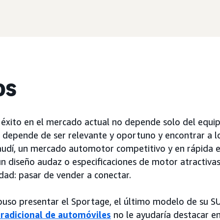
os
éxito en el mercado actual no depende solo del equi
; depende de ser relevante y oportuno y encontrar a l
audí, un mercado automotor competitivo y en rápida e
n diseño audaz o especificaciones de motor atractivas
ad: pasar de vender a conectar.
puso presentar el Sportage, el último modelo de su S
radicional de automóviles
no le ayudaría destacar en