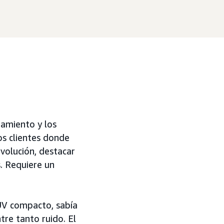
pamiento y los
os clientes donde
volución, destacar
. Requiere un
UV compacto, sabía
tre tanto ruido. El