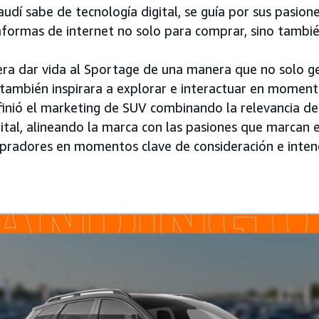
udí sabe de tecnología digital, se guía por sus pasion
aformas de internet no solo para comprar, sino tambié
 era dar vida al Sportage de una manera que no solo g
también inspirara a explorar e interactuar en momen
finió el marketing de SUV combinando la relevancia del 
ital, alineando la marca con las pasiones que marcan e
mpradores en momentos clave de consideración e inten