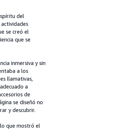
spíritu del
 actividades
ue se creó el
iencia que se
cia inmersiva y sin
ntaba a los
es llamativas,
y adecuado a
accesorios de
página se diseñó no
ar y descubrir.
 lo que mostró el