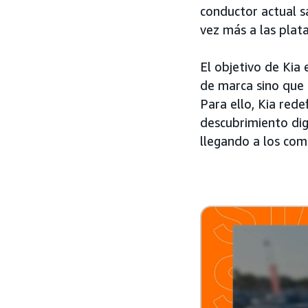
conductor actual sa
vez más a las plat
El objetivo de Kia
de marca sino que 
Para ello, Kia rede
descubrimiento dig
llegando a los co