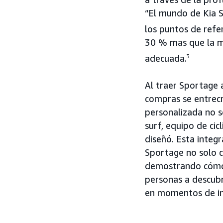
“El mundo de Kia 
los puntos de refer
30 % mas que la me
adecuada.
3
Al traer Sportage 
compras se entrecr
personalizada no s
surf, equipo de cic
diseñó. Esta integr
Sportage no solo c
demostrando cómo 
personas a descubr
en momentos de in