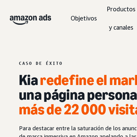
Productos
Objetivos
y canales
CASO DE ÉXITO
Kia
redefine el mar
una página persona
más de 22 000 visit
Para destacar entre la saturación de los anunc
de marca inmersiva en Amazon apelando a las 