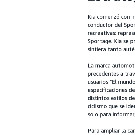
Kia comenzó con inf
conductor del Sport
recreativas: repres
Sportage. Kia se p
sintiera tanto aut
La marca automotri
precedentes a tra
usuarios “El mundo
especificaciones d
distintos estilos d
ciclismo que se ide
solo para informar,
Para ampliar la cam