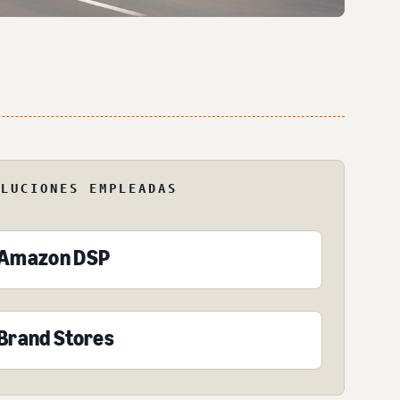
OLUCIONES EMPLEADAS
Amazon DSP
Brand Stores