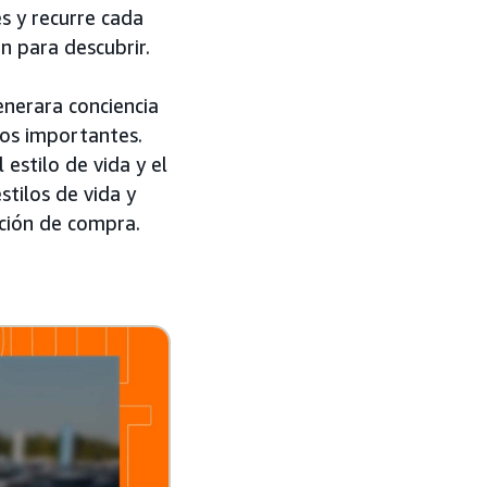
es y recurre cada
n para descubrir.
enerara conciencia
tos importantes.
estilo de vida y el
stilos de vida y
ción de compra.