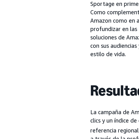
Sportage en primer
Como complement
Amazon como en apl
profundizar en las
soluciones de Amaz
con sus audiencias
estilo de vida.
Resulta
La campaña de Ama
clics y un índice d
referencia regiona
a través de la pro