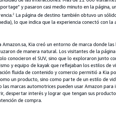
Sportage” y pasaron casi medio minuto en la página, 
encia.
2
La página de destino también obtuvo un sólid
dia), lo que indica que la experiencia conectó con la 
a Amazon.sa, Kia creó un entorno de marca donde las h
uzaron de manera natural. Los visitantes de la página
olo conocieron el SUV, sino que lo exploraron junto c
lismo y equipo de kayak que reflejaban los estilos de v
ación fluida de contenido y comercio permitió a Kia po
omo un producto, sino como parte de un estilo de vi
las marcas automotrices pueden usar Amazon para in
ir, despertar interés y lograr que tengan sus product
tención de compra.