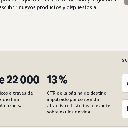
scubrir nuevos productos y dispuestos a
S
e 22 000
13 %
icos a través de
CTR de la página de destino
e destino
impulsado por contenido
 Amazon.sa
atractivo e historias relevantes
sobre estilos de vida