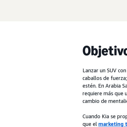
Objetiv
Lanzar un SUV con 
caballos de fuerza
estén. En Arabia S
requiere más que u
cambio de mentalid
Cuando Kia se pro
que el
marketing t