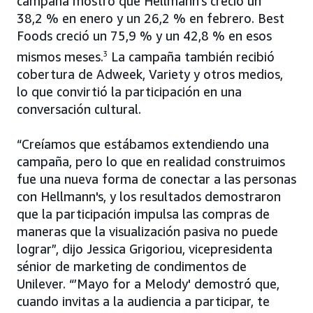
campaña mostró que Hellmann's creció un
38,2 % en enero y un 26,2 % en febrero. Best
Foods creció un 75,9 % y un 42,8 % en esos
mismos meses.
3
La campaña también recibió
cobertura de Adweek, Variety y otros medios,
lo que convirtió la participación en una
conversación cultural.
“Creíamos que estábamos extendiendo una
campaña, pero lo que en realidad construimos
fue una nueva forma de conectar a las personas
con Hellmann's, y los resultados demostraron
que la participación impulsa las compras de
maneras que la visualización pasiva no puede
lograr”, dijo Jessica Grigoriou, vicepresidenta
sénior de marketing de condimentos de
Unilever. “’Mayo for a Melody' demostró que,
cuando invitas a la audiencia a participar, te