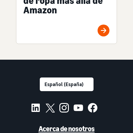
de ropa más allá de
Amazon
Acerca de nosotros