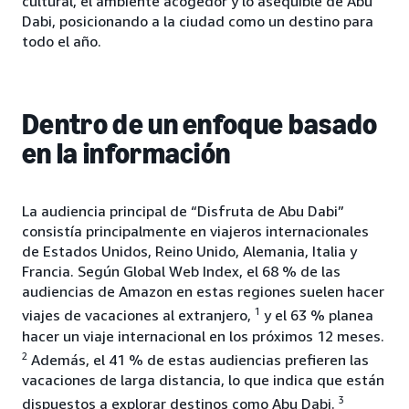
cultural, el ambiente acogedor y lo asequible de Abu
Dabi, posicionando a la ciudad como un destino para
todo el año.
Dentro de un enfoque basado
en la información
La audiencia principal de “Disfruta de Abu Dabi”
consistía principalmente en viajeros internacionales
de Estados Unidos, Reino Unido, Alemania, Italia y
Francia. Según Global Web Index, el 68 % de las
audiencias de Amazon en estas regiones suelen hacer
1
viajes de vacaciones al extranjero,
y el 63 % planea
hacer un viaje internacional en los próximos 12 meses.
2
Además, el 41 % de estas audiencias prefieren las
vacaciones de larga distancia, lo que indica que están
3
dispuestos a explorar destinos como Abu Dabi.