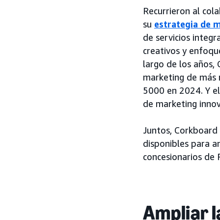
Recurrieron al co
su
estrategia de 
de servicios integr
creativos y enfoqu
largo de los años,
marketing de más r
5000 en 2024. Y el
de marketing innov
Juntos, Corkboard
disponibles para a
concesionarios de 
Ampliar 