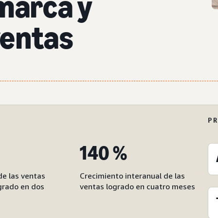
marca y
ventas
P
140 %
de las ventas
Crecimiento interanual de las
grado en dos
ventas logrado en cuatro meses