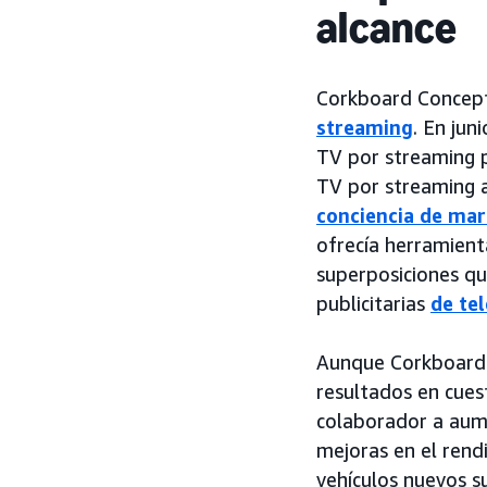
alcance
Corkboard Concept
streaming
. En jun
TV por streaming p
TV por streaming a
conciencia de mar
ofrecía herramient
superposiciones qu
publicitarias
de tel
Aunque Corkboard C
resultados en cues
colaborador a aum
mejoras en el rend
vehículos nuevos s