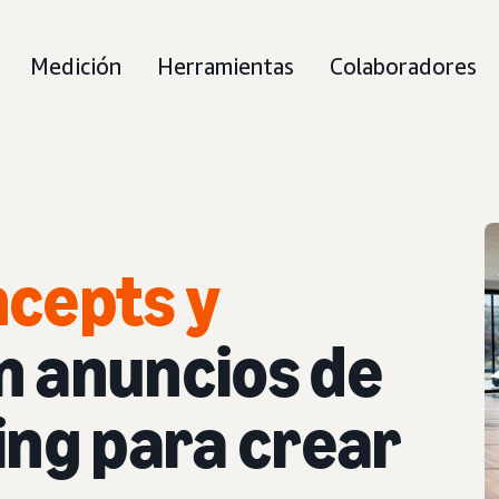
Medición
Herramientas
Colaboradores
cepts y
an anuncios de
ing para crear