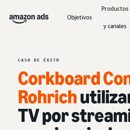
Productos
Objetivos
y canales
CASO DE ÉXITO
Corkboard Con
Rohrich
utiliz
TV por stream