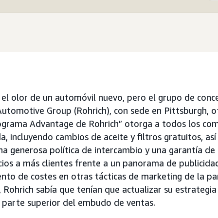
l olor de un automóvil nuevo, pero el grupo de conce
Automotive Group (Rohrich), con sede en Pittsburgh, 
programa Advantage de Rohrich” otorga a todos los co
da, incluyendo cambios de aceite y filtros gratuitos, a
na generosa política de intercambio y una garantía d
icios a más clientes frente a un panorama de publici
nto de costes en otras tácticas de marketing de la par
Rohrich sabía que tenían que actualizar su estrateg
 parte superior del embudo de ventas.