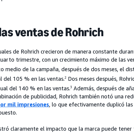
las ventas de Rohrich
uales de Rohrich crecieron de manera constante dura
 cuarto trimestre, con un crecimiento máximo de las v
o medio de la campaña, después de dos meses, el dist
 del 105 % en las ventas.
2
Dos meses después, Rohric
ual del 140 % en las ventas.
3
Además, después de aña
binación de publicidad, Rohrich también notó una red
por mil impresiones
, lo que efectivamente duplicó las
puesto.
ró claramente el impacto que la marca puede tener t