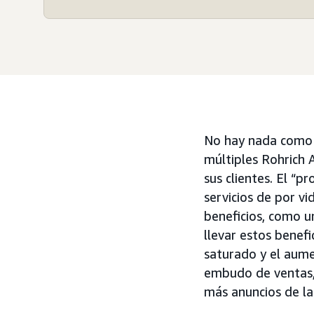
No hay nada como e
múltiples Rohrich 
sus clientes. El “
servicios de por vi
beneficios, como u
llevar estos benef
saturado y el aume
embudo de ventas, 
más anuncios de la