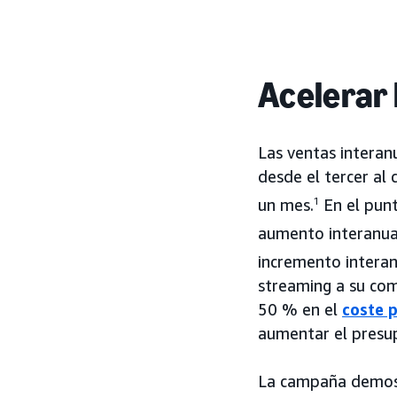
Acelerar 
Las ventas interan
desde el tercer al
un mes.
1
En el punt
aumento interanual
incremento interan
streaming a su com
50 % en el
coste 
aumentar el presu
La campaña demost