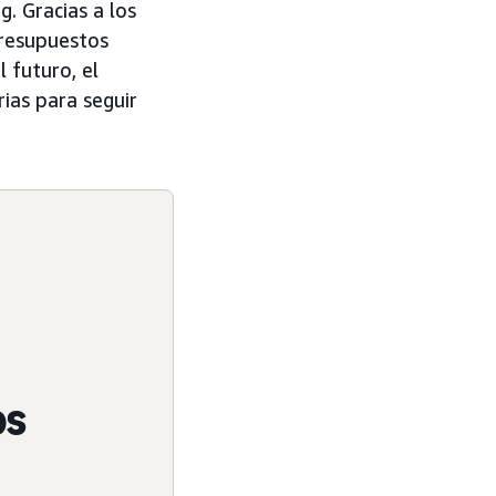
g. Gracias a los
presupuestos
 futuro, el
ias para seguir
os