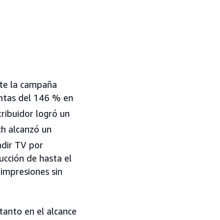
nte la campaña
entas del 146 % en
ribuidor logró un
h alcanzó un
dir TV por
ucción de hasta el
 impresiones sin
anto en el alcance