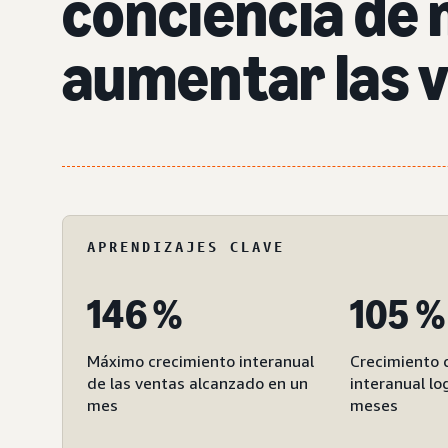
conciencia de 
aumentar las 
APRENDIZAJES CLAVE
146 %
105 %
Máximo crecimiento interanual
Crecimiento 
de las ventas alcanzado en un
interanual lo
mes
meses