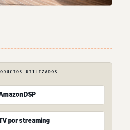
RODUCTOS UTILIZADOS
Amazon DSP
TV por streaming