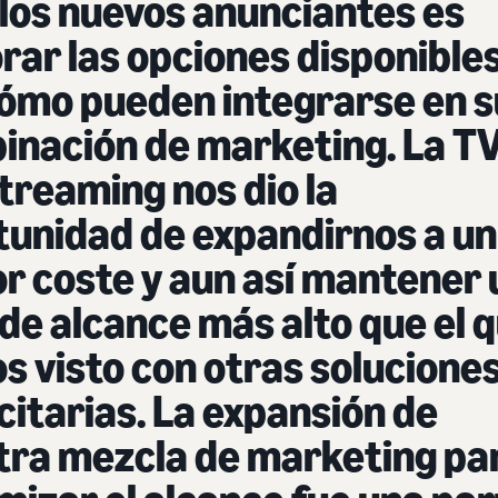
los nuevos anunciantes es
rar las opciones disponibles
cómo pueden integrarse en s
inación de marketing. La T
treaming nos dio la
tunidad de expandirnos a un
r coste y aun así mantener 
 de alcance más alto que el 
 visto con otras solucione
citarias. La expansión de
tra mezcla de marketing pa