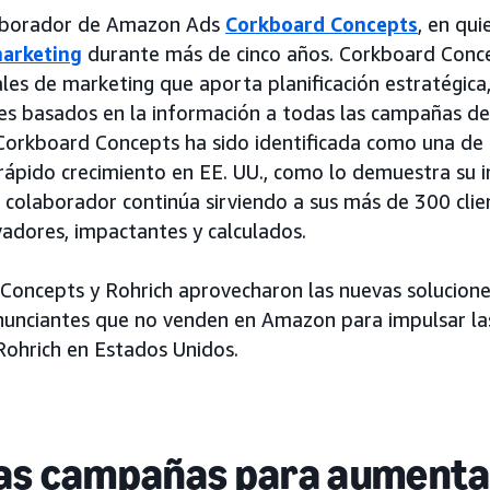
laborador de Amazon Ads
Corkboard Concepts
, en qu
marketing
durante más de cinco años. Corkboard Conce
ales de marketing que aporta planificación estratégica
es basados en la información a todas las campañas de s
 Corkboard Concepts ha sido identificada como una de 
ápido crecimiento en EE. UU., como lo demuestra su in
 colaborador continúa sirviendo a sus más de 300 clie
adores, impactantes y calculados.
 Concepts y Rohrich aprovecharon las nuevas solucio
nunciantes que no venden en Amazon para impulsar las
Rohrich en Estados Unidos.
las campañas para aumentar