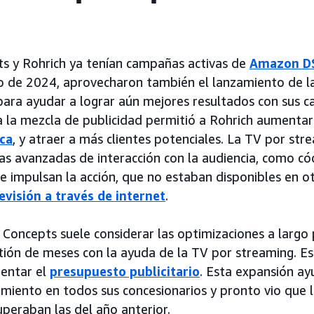
s y Rohrich ya tenían campañas activas de
Amazon D
io de 2024, aprovecharon también el lanzamiento de l
ara ayudar a lograr aún mejores resultados con sus 
 la mezcla de publicidad permitió a Rohrich aumentar 
ca
, y atraer a más clientes potenciales. La TV por st
as avanzadas de interacción con la audiencia, como có
e impulsan la acción, que no estaban disponibles en ot
evisión a través de internet
.
oncepts suele considerar las optimizaciones a largo 
tión de meses con la ayuda de la TV por streaming. Est
entar el
presupuesto publicitario
. Esta expansión ay
imiento en todos sus concesionarios y pronto vio que 
uperaban las del año anterior.