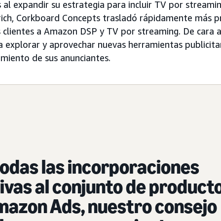
al expandir su estrategia para incluir TV por streamin
rich, Corkboard Concepts trasladó rápidamente más 
s clientes a Amazon DSP y TV por streaming. De cara al
 explorar y aprovechar nuevas herramientas publicitar
imiento de sus anunciantes.
todas las incorporaciones
ivas al conjunto de product
mazon Ads, nuestro consejo