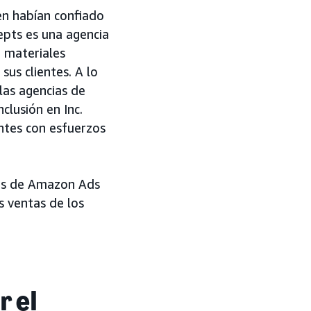
ien habían confiado
pts es una agencia
, materiales
us clientes. A lo
las agencias de
clusión en Inc.
ntes con esfuerzos
nes de Amazon Ads
 ventas de los
 el