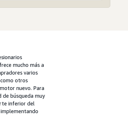
sionarios
ofrece mucho más a
mpradores varios
sí como otros
e motor nuevo. Para
dad de búsqueda muy
te inferior del
ia implementando