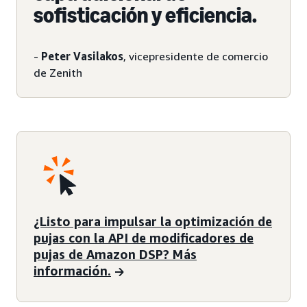
sofisticación y eficiencia.
-
Peter Vasilakos
, vicepresidente de comercio
de Zenith
¿Listo para impulsar la optimización de
pujas con la API de modificadores de
pujas de Amazon DSP? Más
información.