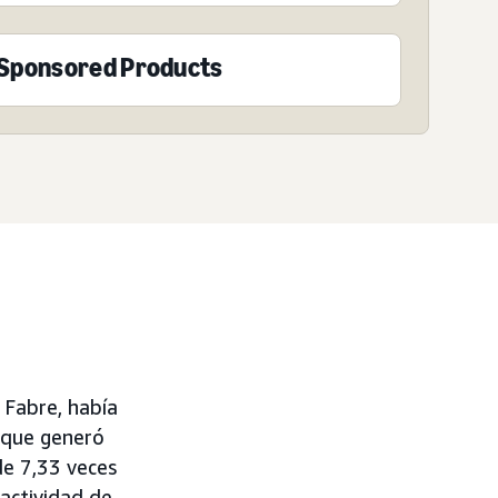
Sponsored Products
 Fabre, había
 que generó
e 7,33 veces
 actividad de