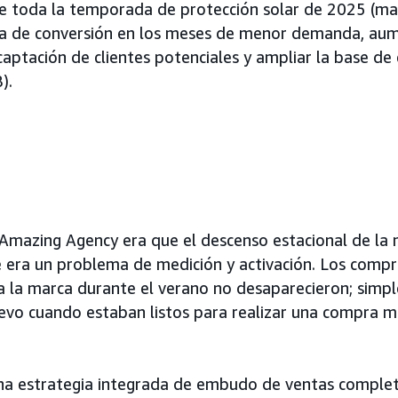
de toda la temporada de protección solar de 2025 (ma
cia de conversión en los meses de menor demanda, aum
captación de clientes potenciales y ampliar la base de
).
Amazing Agency era que el descenso estacional de la 
ue era un problema de medición y activación. Los comp
a la marca durante el verano no desaparecieron; simp
vo cuando estaban listos para realizar una compra m
una estrategia integrada de embudo de ventas compl