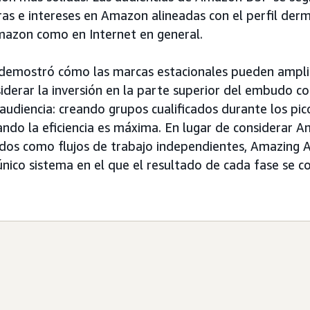
as e intereses en Amazon alineadas con el perfil de
mazon como en Internet en general.
demostró cómo las marcas estacionales pueden ampli
siderar la inversión en la parte superior del embudo 
audiencia: creando grupos cualificados durante los pic
ando la eficiencia es máxima. En lugar de considerar 
ados como flujos de trabajo independientes, Amazing 
único sistema en el que el resultado de cada fase se c