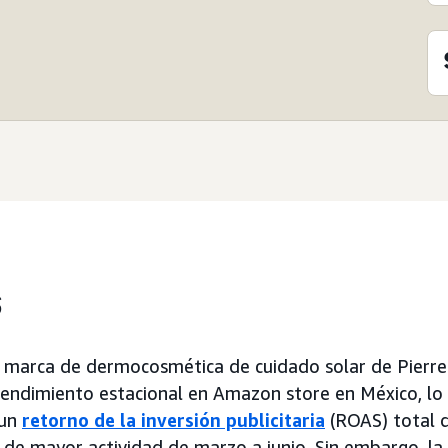
s
 marca de dermocosmética de cuidado solar de Pierre
rendimiento estacional en Amazon store en México, lo
 un
retorno de la inversión publicitaria
(ROAS) total d
 de mayor actividad de marzo a junio. Sin embargo, la