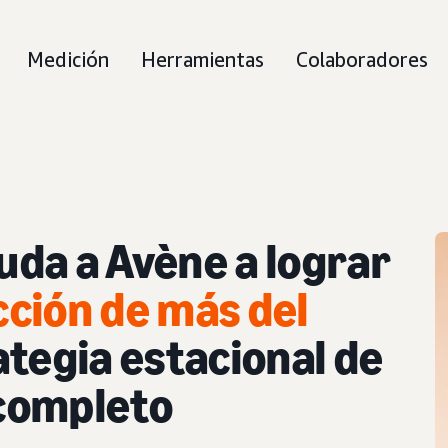
Medición
Herramientas
Colaboradores
da a Avène a lograr
ción de más del
tegia estacional de
completo