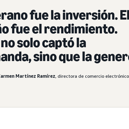
erano fue la inversión. E
o fue el rendimiento.
no solo captó la
nda, sino que la gener
Carmen Martínez Ramírez
, directora de comercio electrónico