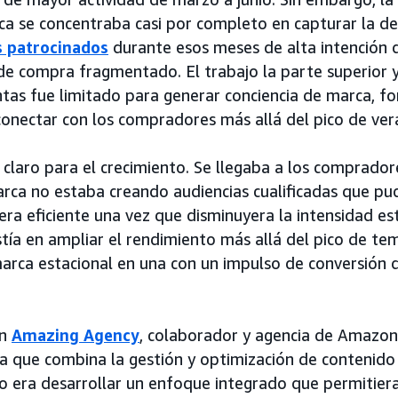
ca se concentraba casi por completo en capturar la d
s patrocinados
durante esos meses de alta intención 
de compra fragmentado. El trabajo la parte superior 
as fue limitado para generar conciencia de marca, f
conectar con los compradores más allá del pico de ver
e claro para el crecimiento. Se llegaba a los comprado
rca no estaba creando audiencias cualificadas que pu
ra eficiente una vez que disminuyera la intensidad est
tía en ampliar el rendimiento más allá del pico de te
arca estacional en una con un impulso de conversión 
on
Amazing Agency
, colaborador y agencia de Amazon
 que combina la gestión y optimización de contenido 
o era desarrollar un enfoque integrado que permitier