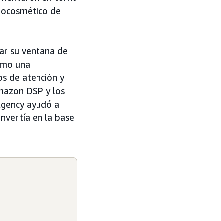
rmocosmético de
ar su ventana de
como una
os de atención y
Amazon DSP y los
Agency ayudó a
onvertía en la base