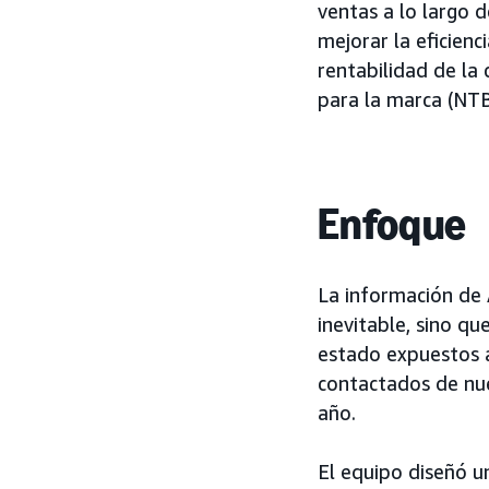
ventas a lo largo 
mejorar la eficien
rentabilidad de la 
para la marca (NTB
Enfoque
La información de 
inevitable, sino q
estado expuestos 
contactados de nue
año.
El equipo diseñó 