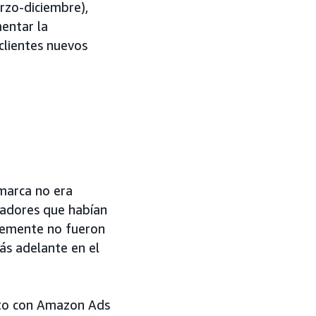
rzo-diciembre),
entar la
 clientes nuevos
marca no era
radores que habían
lemente no fueron
ás adelante en el
eto con Amazon Ads