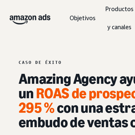
Productos
Objetivos
y canales
CASO DE ÉXITO
Amazing Agency ayu
un
ROAS de prospec
295 %
con una estra
embudo de ventas 