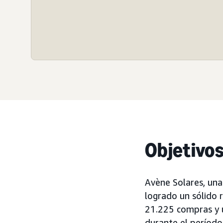
Objetivo
Avène Solares, una
logrado un sólido 
21.225 compras y
durante el período