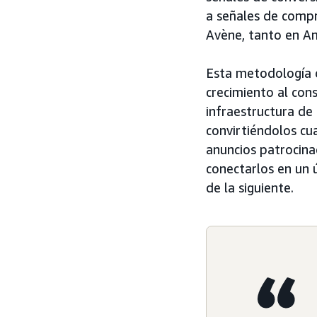
a señales de compr
Avène, tanto en A
Esta metodología 
crecimiento al con
infraestructura de 
convirtiéndolos cu
anuncios patrocin
conectarlos en un 
de la siguiente.