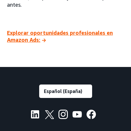
antes.
Explorar oportunidades profesionales en
Amazon Ads: