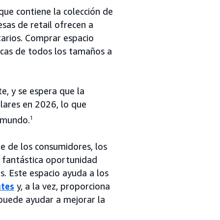
 que contiene la colección de
esas de retail ofrecen a
tarios. Comprar espacio
rcas de todos los tamaños a
e, y se espera que la
ólares en 2026, lo que
l mundo.
1
e de los consumidores, los
a fantástica oportunidad
s. Este espacio ayuda a los
ntes
y, a la vez, proporciona
 puede ayudar a mejorar la