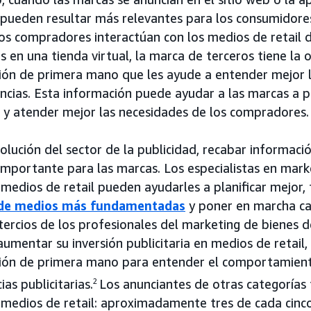
 pueden resultar más relevantes para los consumidores
os compradores interactúan con los medios de retail
 en una tienda virtual, la marca de terceros tiene la
ión de primera mano que les ayude a entender mejor 
encias. Esta información puede ayudar a las marcas a p
 y atender mejor las necesidades de los compradores.
olución del sector de la publicidad, recabar informac
importante para las marcas. Los especialistas en mar
 medios de retail pueden ayudarles a planificar mejor
de medios más fundamentadas
y poner en marcha ca
 tercios de los profesionales del marketing de bienes
umentar su inversión publicitaria en medios de retail,
ión de primera mano para entender el comportamiento
ias publicitarias.
2
Los anunciantes de otras categorías 
 medios de retail: aproximadamente tres de cada cinco