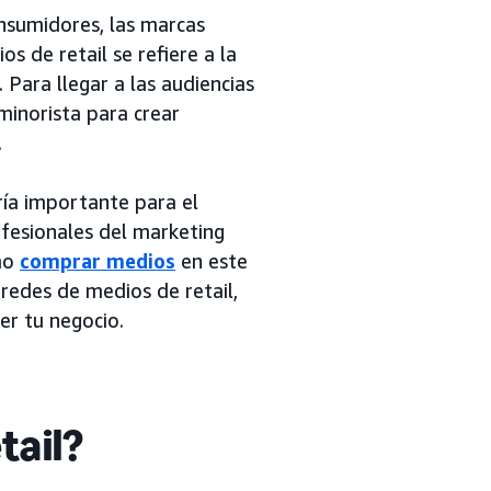
nsumidores, las marcas
s de retail se refiere a la
Para llegar a las audiencias
minorista para crear
.
ría importante para el
fesionales del marketing
ómo
comprar medios
en este
 redes de medios de retail,
r tu negocio.
tail?