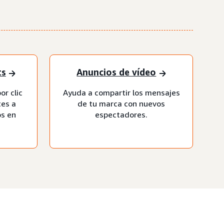
ts
Anuncios de vídeo
or clic
Ayuda a compartir los mensajes
tes a
de tu marca con nuevos
os en
espectadores.