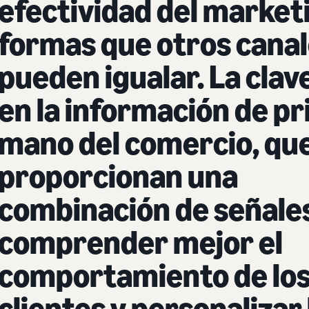
efectividad del market
formas que otros canal
pueden igualar. La clav
en la información de p
mano del comercio, qu
proporcionan una
combinación de señale
comprender mejor el
comportamiento de lo
clientes y personalizar 