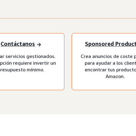
Contáctanos
Sponsored Produc
tar servicios gestionados.
Crea anuncios de coste p
pción requiere invertir un
para ayudar a los clien
resupuesto mínimo.
encontrar tus product
Amazon.