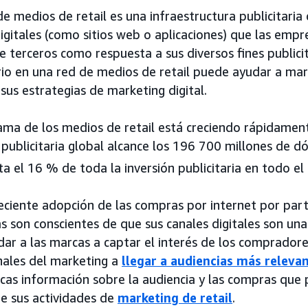
e medios de retail es una infraestructura publicitaria
igitales (como sitios web o aplicaciones) que las empr
 terceros como respuesta a sus diversos fines publici
ario en una red de medios de retail puede ayudar a ma
sus estrategias de marketing digital.
ama de los medios de retail está creciendo rápidament
 publicitaria global alcance los 196 700 millones de d
a el 16 % de toda la inversión publicitaria en todo e
eciente adopción de las compras por internet por part
s son conscientes de que sus canales digitales son un
ar a las marcas a captar el interés de los compradore
nales del marketing a
llegar a audiencias más releva
rcas información sobre la audiencia y las compras que
de sus actividades de
marketing de retail
.