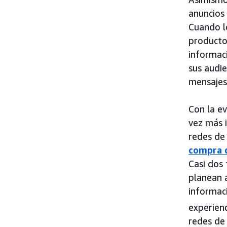
anuncios
Cuando l
productos
informac
sus audi
mensajes
Con la ev
vez más 
redes de
compra 
Casi dos
planean a
informac
experienc
redes de