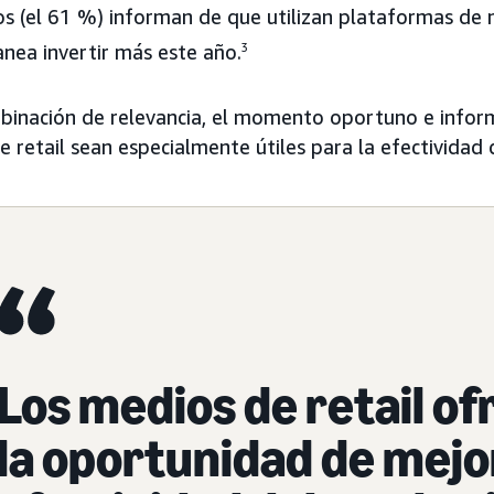
os (el 61 %) informan de que utilizan plataformas de m
nea invertir más este año.
3
binación de relevancia, el momento oportuno e inform
 retail sean especialmente útiles para la efectividad 
Los medios de retail o
la oportunidad de mejo