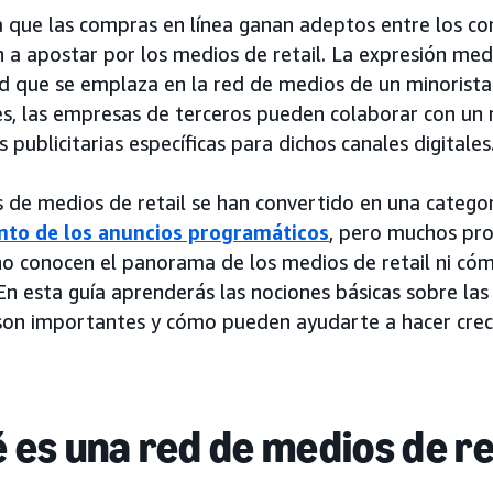
 que las compras en línea ganan adeptos entre los co
a apostar por los medios de retail. La expresión medio
d que se emplaza en la red de medios de un minorista. 
es, las empresas de terceros pueden colaborar con un 
publicitarias específicas para dichos canales digitales
s de medios de retail se han convertido en una catego
nto de los anuncios programáticos
, pero muchos pro
no conocen el panorama de los medios de retail ni c
En esta guía aprenderás las nociones básicas sobre las
son importantes y cómo pueden ayudarte a hacer crece
 es una red de medios de re