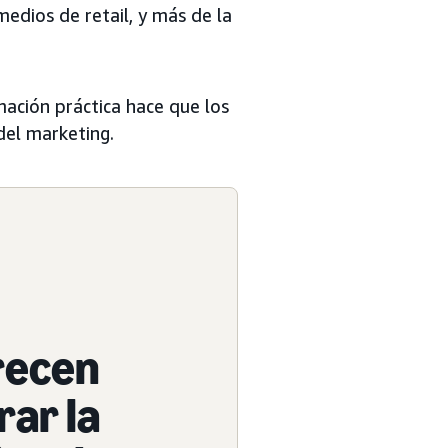
edios de retail, y más de la
ación práctica hace que los
del marketing.
frecen
rar la