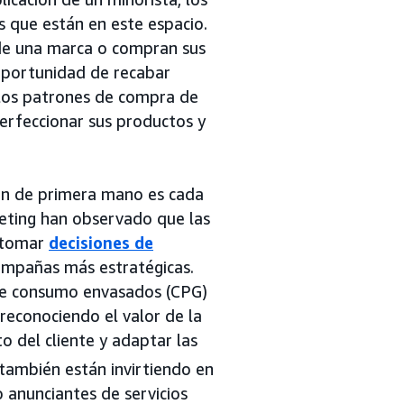
 que están en este espacio.
 de una marca o compran sus
 oportunidad de recabar
los patrones de compra de
erfeccionar sus productos y
ión de primera mano es cada
keting han observado que las
, tomar
decisiones de
mpañas más estratégicas.
 de consumo envasados (CPG)
 reconociendo el valor de la
 del cliente y adaptar las
también están invirtiendo en
 anunciantes de servicios