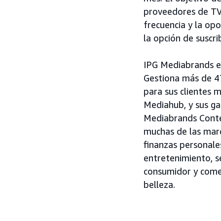
proveedores de TV 
frecuencia y la op
la opción de suscri
IPG Mediabrands es
Gestiona más de 4
para sus clientes m
Mediahub, y sus ga
Mediabrands Conten
muchas de las mar
finanzas personale
entretenimiento, se
consumidor y comer
belleza.