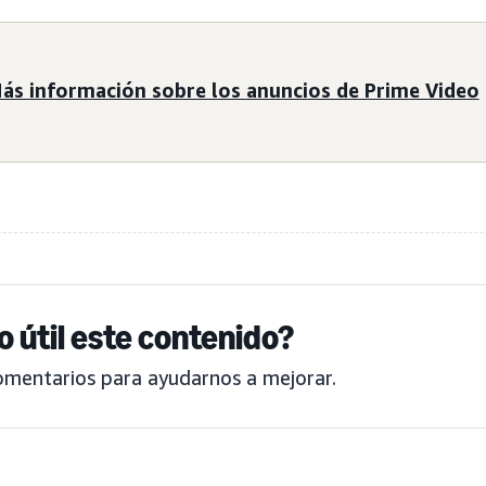
ás información sobre los anuncios de Prime Video
o útil este contenido?
omentarios para ayudarnos a mejorar.