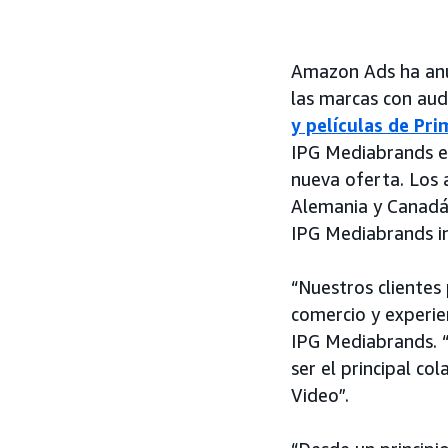
Amazon Ads ha anu
las marcas con aud
y películas de Pri
IPG Mediabrands e
nueva oferta. Los 
Alemania y Canadá, 
IPG Mediabrands in
“Nuestros cliente
comercio y experien
IPG Mediabrands. “
ser el principal c
Video”.