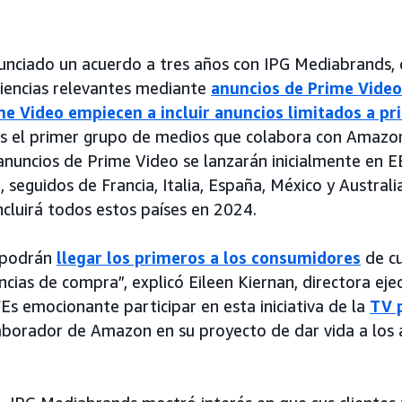
nciado un acuerdo a tres años con IPG Mediabrands, 
iencias relevantes mediante
anuncios de Prime Video
me Video empiecen a incluir anuncios limitados a pr
s el primer grupo de medios que colabora con Amazo
anuncios de Prime Video se lanzarán inicialmente en EE
seguidos de Francia, Italia, España, México y Australia
cluirá todos estos países en 2024.
s podrán
llegar los primeros a los consumidores
de cu
cias de compra”, explicó Eileen Kiernan, directora eje
Es emocionante participar en esta iniciativa de la
TV 
olaborador de Amazon en su proyecto de dar vida a los