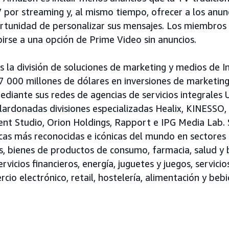
por streaming y, al mismo tiempo, ofrecer a los anunc
ortunidad de personalizar sus mensajes. Los miembros
birse a una opción de Prime Video sin anuncios.
 la división de soluciones de marketing y medios de I
7 000 millones de dólares en inversiones de marketin
ediante sus redes de agencias de servicios integrales U
lardonadas divisiones especializadas Healix, KINESSO
t Studio, Orion Holdings, Rapport e IPG Media Lab. S
cas más reconocidas e icónicas del mundo en sectore
s, bienes de productos de consumo, farmacia, salud y 
rvicios financieros, energía, juguetes y juegos, servicio
cio electrónico, retail, hostelería, alimentación y beb