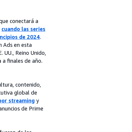
que conectará a
cuando las series
incipios de 2024
.
n Ads en esta
. UU., Reino Unido,
 a finales de año.
ltura, contenido,
cutiva global de
por streaming
y
 anuncios de Prime