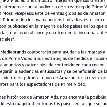
o, IPG Mediabrands mostró interés en que sus clientes 
 interactuar con la audiencia de streaming de Prime 
an Moss, vicepresidente de ventas globales de Amazon
de Prime Video incluyan anuncios limitados, este será 
con publicidad en la mayoría de los países en los que
las marcas un alcance y una frecuencia incomparable
ciales”.
Mediabrands colaborarán para ayudar a las marcas a a
s de Prime Video a sus estrategias de medios e inclui
 anuncios y patrocinios de contenido en cada región.
egarán a audiencias entusiastas y se beneficiarán de l
nimiento de primera mano de Amazon para crear expe
vantes para los espectadores de Prime Video.
s históricos de Amazon Ads, nos encanta la posibilid
de esta magnitud en todos los países en los que se la