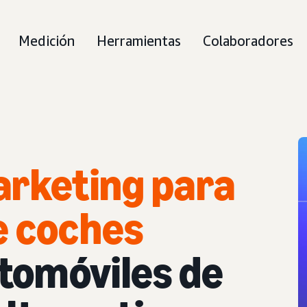
Medición
Herramientas
Colaboradores
arketing para
e coches
tomóviles de