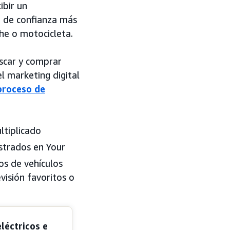
ibir un
o de confianza más
he o motocicleta.
uscar y comprar
l marketing digital
proceso de
ltiplicado
strados en Your
os de vehículos
visión favoritos o
léctricos e