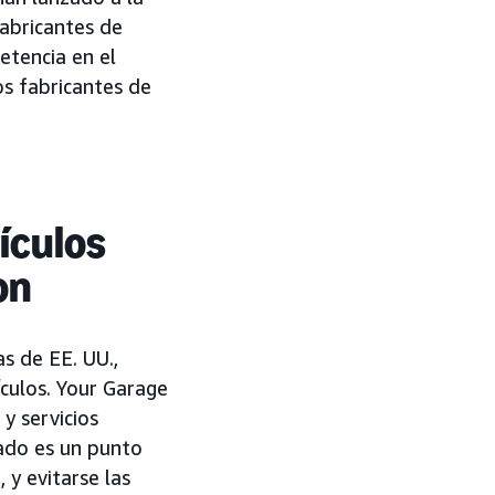
fabricantes de
etencia en el
os fabricantes de
ículos
on
s de EE. UU.,
ículos. Your Garage
y servicios
tado es un punto
 y evitarse las