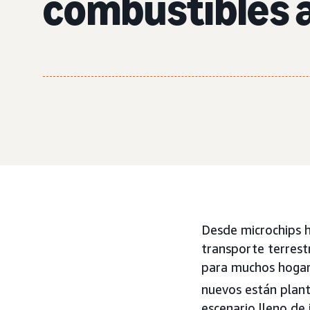
combustibles a
Desde microchips ha
transporte terrest
para muchos hogar
nuevos están plant
escenario lleno de 