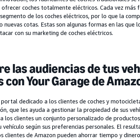
 ofrecer coches totalmente eléctricos. Cada vez más 
 segmento de los coches eléctricos, por lo que la comp
o nuevas cotas. Estas son algunas formas en las que l
acar con su marketing de coches eléctricos.
re las audiencias de tus veh
os con Your Garage de Amaz
portal dedicado a los clientes de coches y motocicleta
pón, que les ayuda a gestionar la propiedad de sus veh
 los clientes un conjunto personalizado de productos 
u vehículo según sus preferencias personales. El resul
los clientes de Amazon pueden ahorrar tiempo y dinero,