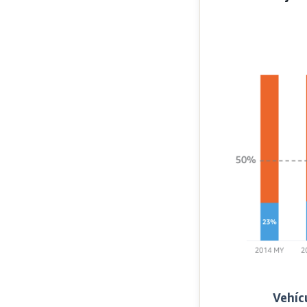
Vehíc