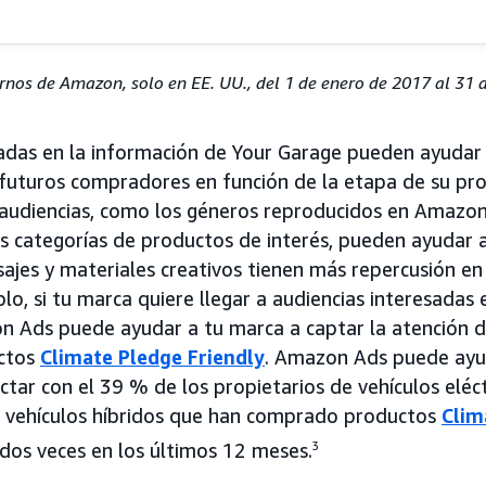
rnos de Amazon, solo en EE. UU., del 1 de enero de 2017 al 31 
adas en la información de Your Garage pueden ayudar 
s futuros compradores en función de la etapa de su pr
 audiencias, como los géneros reproducidos en Amazon
s categorías de productos de interés, pueden ayudar a
jes y materiales creativos tienen más repercusión en 
plo, si tu marca quiere llegar a audiencias interesada
n Ads puede ayudar a tu marca a captar la atención d
ctos
Climate Pledge Friendly
. Amazon Ads puede ayu
ctar con el 39 % de los propietarios de vehículos eléc
e vehículos híbridos que han comprado productos
Clim
dos veces en los últimos 12 meses.
3