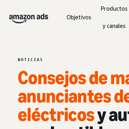
Productos
Objetivos
y canales
NOTICIAS
Consejos de m
anunciantes d
eléctricos
y au