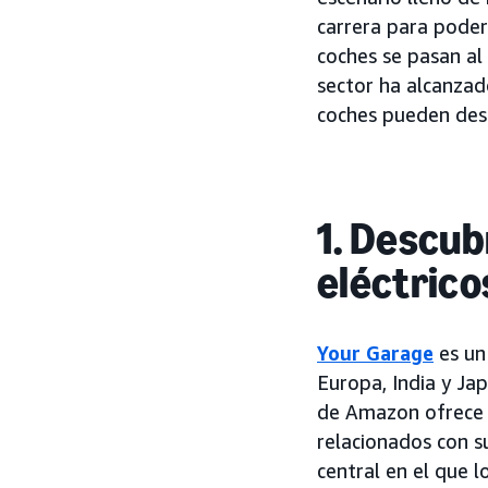
carrera para poder
coches se pasan al
sector ha alcanzad
coches pueden dest
1. Descub
eléctric
Your Garage
es un 
Europa, India y Ja
de Amazon ofrece a
relacionados con s
central en el que 