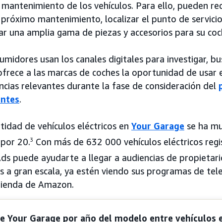
 mantenimiento de los vehículos. Para ello, pueden rec
 próximo mantenimiento, localizar el punto de servici
r una amplia gama de piezas y accesorios para su coc
midores usan los canales digitales para investigar, b
ofrece a las marcas de coches la oportunidad de usar e
encias relevantes durante la fase de consideración del
entes
.
tidad de vehículos eléctricos en
Your Garage
se ha mu
por 20.
3
Con más de 632 000 vehículos eléctricos regi
 puede ayudarte a llegar a audiencias de propietari
os a gran escala, ya estén viendo sus programas de tele
tienda de Amazon.
e Your Garage por año del modelo entre vehículos e