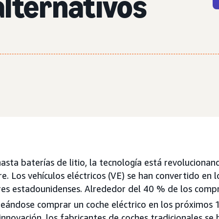
lternativos
sta baterías de litio, la tecnología está revolucionan
re. Los vehículos eléctricos (VE) se han convertido en
es estadounidenses. Alrededor del 40 % de los comp
eándose comprar un coche eléctrico en los próximos 
innovación, los fabricantes de coches tradicionales se 