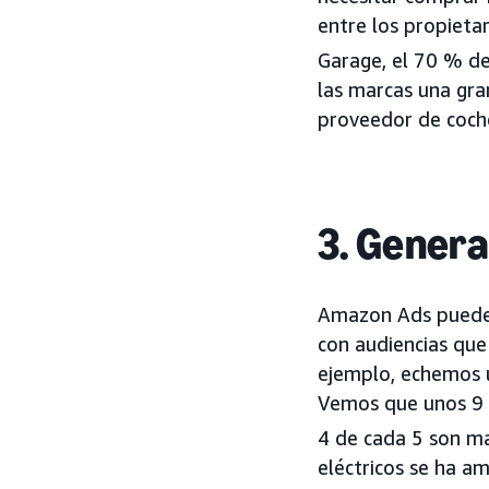
entre los propietar
Garage, el 70 % de
las marcas una gra
proveedor de coche
3. Genera
Amazon Ads puede a
con audiencias que
ejemplo, echemos u
Vemos que unos 9 d
4 de cada 5 son ma
eléctricos se ha a