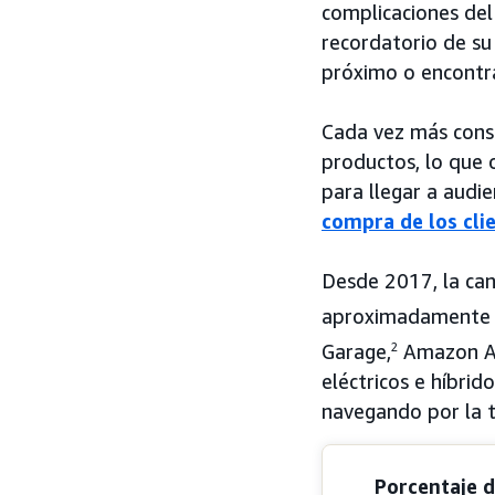
complicaciones del
recordatorio de su
próximo o encontra
Cada vez más consu
productos, lo que 
para llegar a audi
compra de los cli
Desde 2017, la can
aproximadamente 
Garage,
2
Amazon Ads
eléctricos e híbrid
navegando por la 
Porcentaje d