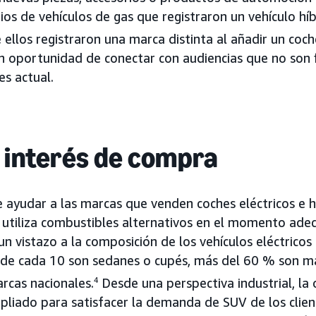
ios de vehículos de gas que registraron un vehículo hí
 ellos registraron una marca distinta al añadir un coc
n oportunidad de conectar con audiencias que no son f
s actual.
 interés de compra
yudar a las marcas que venden coches eléctricos e h
 utiliza combustibles alternativos en el momento ade
n vistazo a la composición de los vehículos eléctricos
e cada 10 son sedanes o cupés, más del 60 % son mar
rcas nacionales.
4
Desde una perspectiva industrial, la 
mpliado para satisfacer la demanda de SUV de los clien