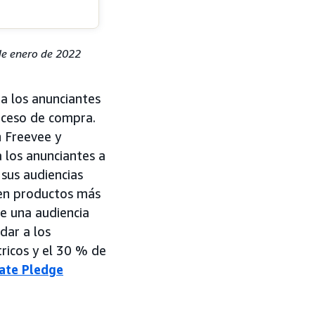
de enero de 2022
a los anunciantes
oceso de compra.
 Freevee y
 los anunciantes a
sus audiencias
s en productos más
e una audiencia
dar a los
tricos y el 30 % de
ate Pledge