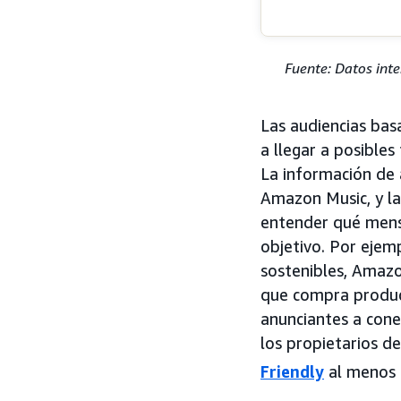
Fuente: Datos inte
Las audiencias bas
a llegar a posible
La información de
Amazon Music, y la
entender qué mensa
objetivo. Por ejem
sostenibles, Amazo
que compra produ
anunciantes a cone
los propietarios d
Friendly
al menos 