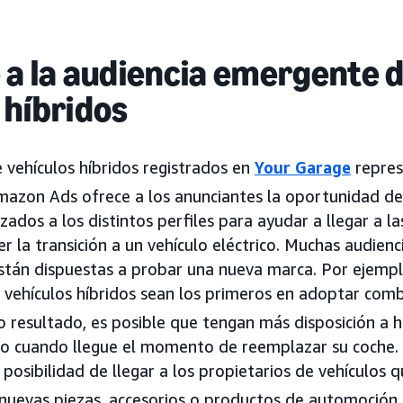
 a la audiencia emergente 
 híbridos
e vehículos híbridos registrados en
Your Garage
repres
azon Ads ofrece a los anunciantes la oportunidad d
ados a los distintos perfiles para ayudar a llegar a la
r la transición a un vehículo eléctrico. Muchas audienc
están dispuestas a probar una nueva marca. Por ejemp
e vehículos híbridos sean los primeros en adoptar comb
resultado, es posible que tengan más disposición a ha
ico cuando llegue el momento de reemplazar su coche.
 posibilidad de llegar a los propietarios de vehículos
nuevas piezas, accesorios o productos de automoción 