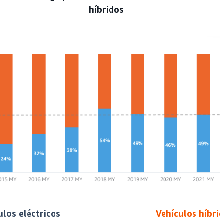
híbridos
ulos eléctricos
Vehículos híbr