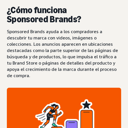
¿Cómo funciona
Sponsored Brands?
Sponsored Brands ayuda a los compradores a
descubrir tu marca con videos, imágenes o
colecciones. Los anuncios aparecen en ubicaciones
destacadas como la parte superior de las páginas de
búsqueda y de productos, lo que impulsa el tráfico a
tu Brand Store o páginas de detalles del producto y
apoya el crecimiento de la marca durante el proceso
de compra.