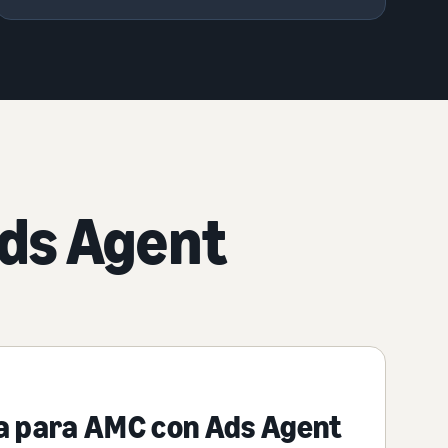
Ads Agent
a para AMC con Ads Agent