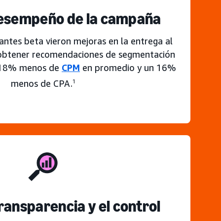
desempeño de la campaña
antes beta vieron mejoras en la entrega al
 obtener recomendaciones de segmentación
 18% menos de
CPM
en promedio y un 16%
menos de CPA.
1
ransparencia y el control