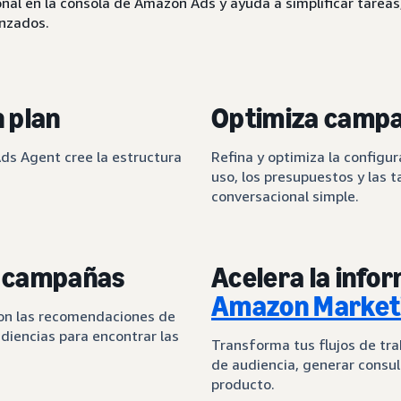
al en la consola de Amazon Ads y ayuda a simplificar tareas,
anzados.
 plan
Optimiza campa
ds Agent cree la estructura
Refina y optimiza la configu
uso, los presupuestos y las 
conversacional simple.
e campañas
Acelera la info
Amazon Marketi
con las recomendaciones de
diencias para encontrar las
Transforma tus flujos de tr
de audiencia, generar consul
producto.