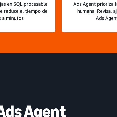
jas en SQL procesable
Ads Agent prioriza l
ue reduce el tiempo de
humana. Revisa, a
s a minutos.
Ads Agent
Ads Agent