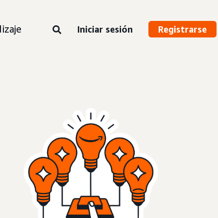
izaje
Iniciar sesión
Registrarse