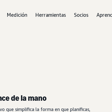
Medición
Herramientas
Socios
Aprend
ance de la mano
o que simplifica la forma en que planificas,