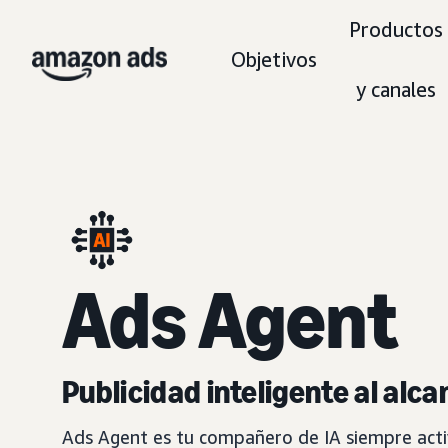
Productos
Objetivos
y canales
Ads Agent
Publicidad inteligente al alc
Ads Agent es tu compañero de IA siempre activ