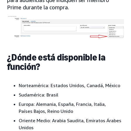
para audiencias que indiquen ser miembro
Prime durante la compra.
¿Dónde está disponible la
función?
Norteamérica:
Estados Unidos, Canadá, México
Sudamérica:
Brasil
Europa:
Alemania, España, Francia, Italia,
Países Bajos, Reino Unido
Oriente Medio:
Arabia Saudita, Emiratos Árabes
Unidos