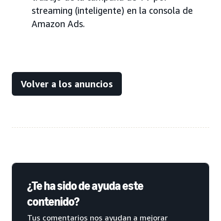
streaming (inteligente) en la consola de
Amazon Ads.
Volver a los anuncios
¿Te ha sido de ayuda este
contenido?
Tus comentarios nos ayudan a mejorar