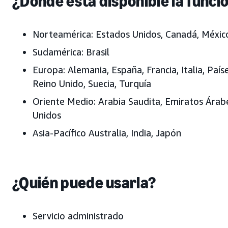
¿Dónde está disponible la funci
Norteamérica:
Estados Unidos, Canadá, Méxic
Sudamérica:
Brasil
Europa:
Alemania, España, Francia, Italia, País
Reino Unido, Suecia
, Turquía
Oriente Medio:
Arabia Saudita, Emiratos Árab
Unidos
Asia-Pacífico
Australia, India, Japón
¿Quién puede usarla?
Servicio administrado