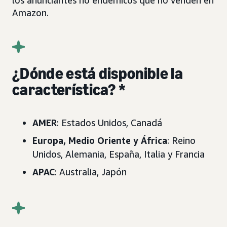
los anunciantes no endémicos que no venden en
Amazon.
¿Dónde está disponible la
característica? *
AMER
: Estados Unidos, Canadá
Europa, Medio Oriente y África
: Reino
Unidos, Alemania, España, Italia y Francia
APAC
: Australia, Japón