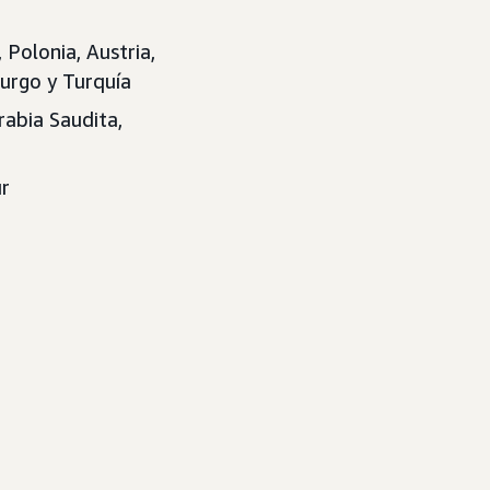
 Polonia, Austria,
burgo y Turquía
rabia Saudita,
ur