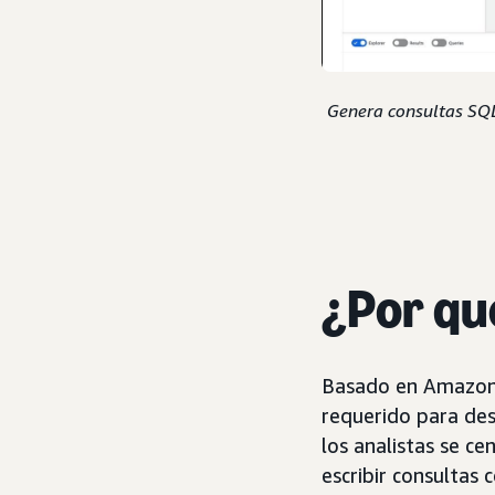
Genera consultas SQL 
¿Por qu
Basado en Amazon B
requerido para des
los analistas se c
escribir consultas