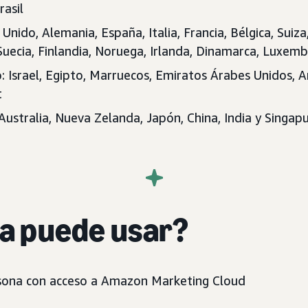
rasil
Unido, Alemania, España, Italia, Francia, Bélgica, Suiza,
Suecia, Finlandia, Noruega, Irlanda, Dinamarca, Luxem
: Israel, Egipto, Marruecos, Emiratos Árabes Unidos, A
t
 Australia, Nueva Zelanda, Japón, China, India y Singap
la puede usar?
sona con acceso a Amazon Marketing Cloud