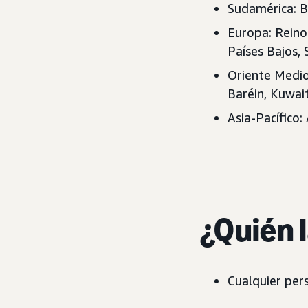
Sudamérica: B
Europa: Reino 
Países Bajos, 
Oriente Medio
Baréin, Kuwai
Asia-Pacífico:
¿Quién 
Cualquier per