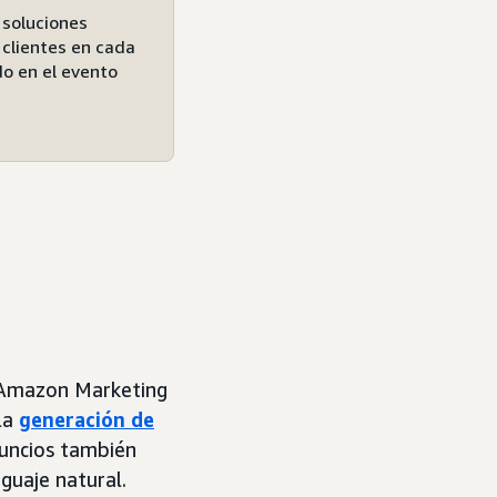
 soluciones
 clientes en cada
o en el evento
 Amazon Marketing
la
generación de
nuncios también
guaje natural.