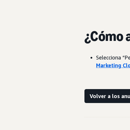
¿Cómo a
Selecciona “P
Marketing Cl
Volver a los an