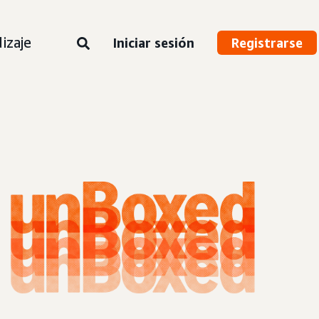
izaje
Iniciar sesión
Registrarse