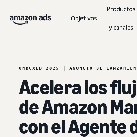
Productos
Objetivos
y canales
UNBOXED 2025 | ANUNCIO DE LANZAMIEN
Acelera los flu
de Amazon Mar
con el Agente 