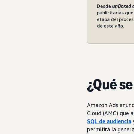
Desde
unBoxed 
publicitarias qu
etapa del proces
de este año.
¿Qué se
Amazon Ads anunc
Cloud (AMC) que au
SQL de audiencia
permitirá la genera