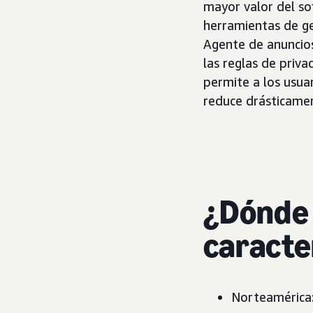
mayor valor del so
herramientas de g
Agente de anuncios
las reglas de priv
permite a los usuar
reduce drásticamen
¿Dónde 
caracte
Norteamérica: