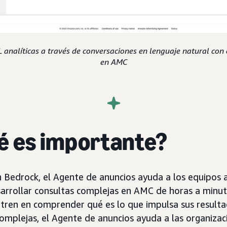
analíticas a través de conversaciones en lenguaje natural con
en AMC
é es importante?
edrock, el Agente de anuncios ayuda a los equipos a
arrollar consultas complejas en AMC de horas a minuto
entren en comprender qué es lo que impulsa sus resulta
 complejas, el Agente de anuncios ayuda a las organiza