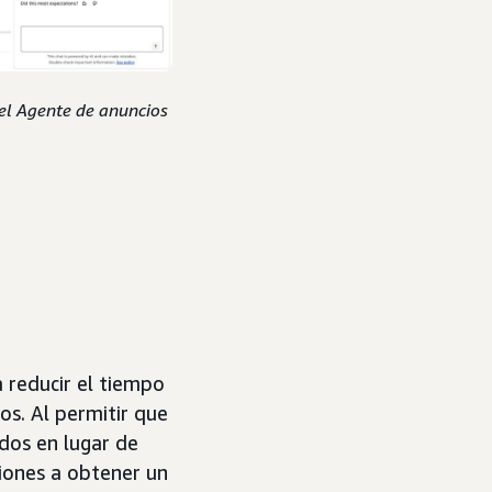
 el Agente de anuncios
 reducir el tiempo
s. Al permitir que
dos en lugar de
ciones a obtener un