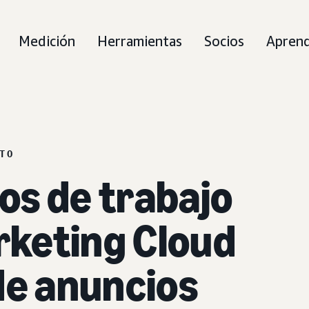
Medición
Herramientas
Socios
Aprend
TO
jos de trabajo
keting Cloud
de anuncios