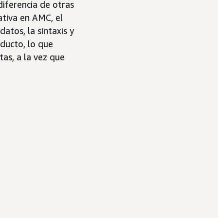
diferencia de otras
tiva en AMC, el
atos, la sintaxis y
ducto, lo que
tas, a la vez que