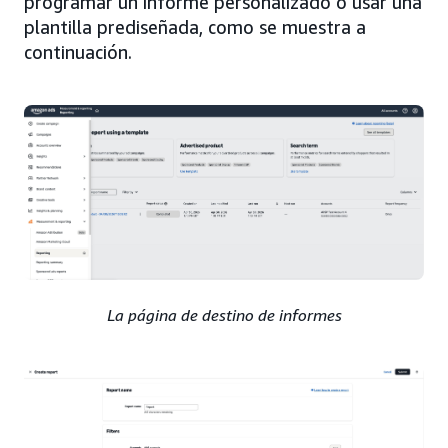
programar un informe personalizado o usar una
plantilla prediseñada, como se muestra a
continuación.
La página de destino de informes