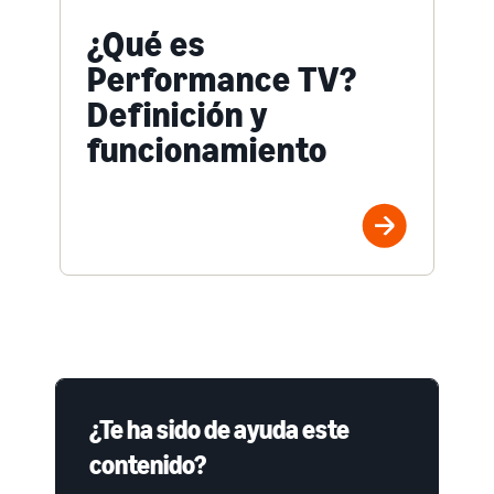
¿Qué es
Performance TV?
Definición y
funcionamiento
¿Te ha sido de ayuda este
contenido?