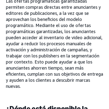
Las ofertas programáticas garantizadas
permiten compras directas entre anunciantes y
editores de publicaciones, a la vez que se
aprovechan los beneficios del modelo
programático. Mediante el uso de ofertas
programáticas garantizadas, los anunciantes
pueden acceder al inventario de video adicional,
ayudar a reducir los procesos manuales de
activación y administración de campañas, y
trabajar con los publishers en la segmentación
por contexto. Esto puede ayudar a que los
anunciantes ahorren tiempo, sean más
eficientes, cumplan con sus objetivos de entrega
y ayuden a los clientes a descubrir marcas
nuevas.
¿Dónde está disponible la