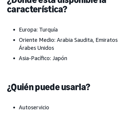
característica?
Europa:
T
urquía
Oriente Medio:
Arabia Saudita, Emiratos
Árabes Unidos
Asia-Pacífico:
Japón
¿Quién puede usarla?
Autoservicio