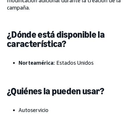
modificación adicional durante la creación de la
campaña.
¿Dónde está disponible la
característica?
Norteamérica:
Estados Unidos
¿Quiénes la pueden usar?
Autoservicio