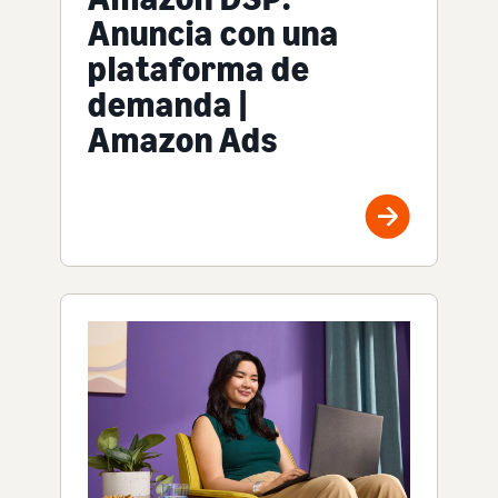
Anuncia con una
plataforma de
demanda |
Amazon Ads