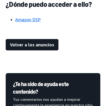
¿Dónde puedo acceder a ello?
Amazon DSP
Volver a los anuncios
¿Te ha sido de ayuda este
contenido?
Tus comentarios nos ayudan a mejorar
continuamente la experiencia en nuestro sitio