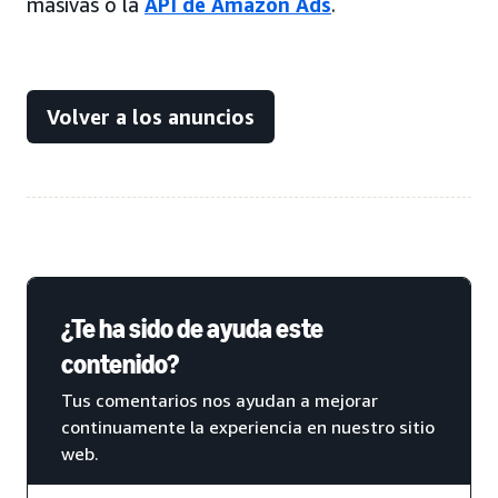
masivas o la
API de Amazon Ads
.
Volver a los anuncios
¿Te ha sido de ayuda este
contenido?
Tus comentarios nos ayudan a mejorar
continuamente la experiencia en nuestro sitio
web.