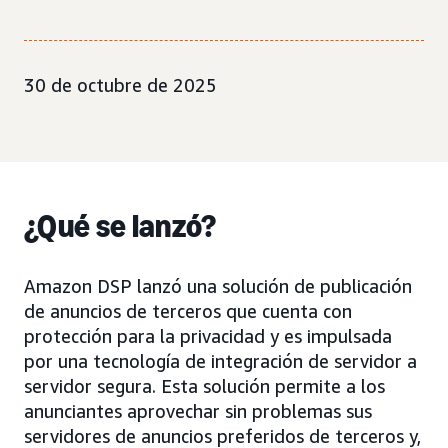
30 de octubre de 2025
¿Qué se lanzó?
Amazon DSP lanzó una solución de publicación
de anuncios de terceros que cuenta con
protección para la privacidad y es impulsada
por una tecnología de integración de servidor a
servidor segura. Esta solución permite a los
anunciantes aprovechar sin problemas sus
servidores de anuncios preferidos de terceros y,