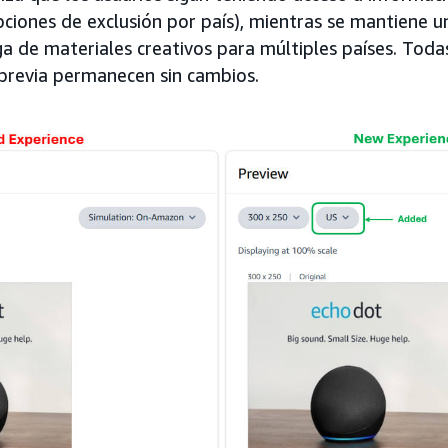
ciones de exclusión por país), mientras se mantiene u
a de materiales creativos para múltiples países. Toda
 previa permanecen sin cambios.