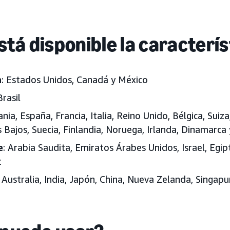
tá disponible la caracterís
a
: Estados Unidos, Canadá y México
Brasil
nia, España, Francia, Italia, Reino Unido, Bélgica, Suiza
s Bajos, Suecia, Finlandia, Noruega, Irlanda, Dinamarc
e
: Arabia Saudita, Emiratos Árabes Unidos, Israel, Egi
t
: Australia, India, Japón, China, Nueva Zelanda, Singapu