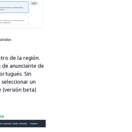
tándar.
tro de la región.
a de anunciante de
ortugués. Sin
seleccionar un
 (versión beta)