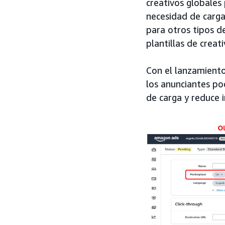
creativos globales 
necesidad de carga
para otros tipos d
plantillas de creat
Con el lanzamiento
los anunciantes pod
de carga y reduce i