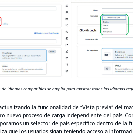
ta de idiomas compatibles se amplía para mostrar todos los idiomas regi
tualizando la funcionalidad de “Vista previa” del mat
tro nuevo proceso de carga independiente del país. Co
rporamos un selector de país específico dentro de la f
tiza que los usuarios sigan teniendo acceso a informac