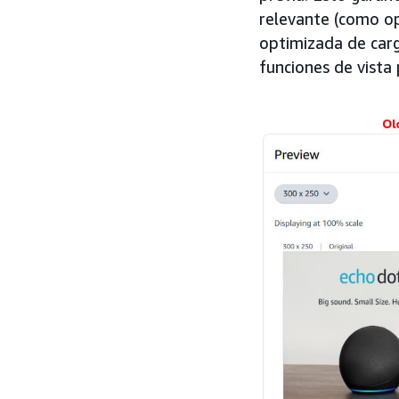
relevante (como op
optimizada de carg
funciones de vista