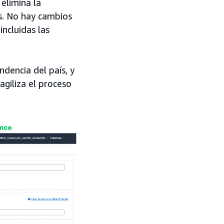
 elimina la
es. No hay cambios
ncluidas las
dencia del país, y
agiliza el proceso