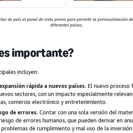
or de país al panel de vista previa para permitir la previsualización d
diferentes países.
 es importante?
cipales incluyen:
expansión rápida a nuevos países.
El nuevo proceso fa
uevos sectores, con un impacto especialmente relevant
as, comercio electrónico y entretenimiento.
esgo de errores.
Contar con una sola versión del mater
l riesgo de errores humanos, que pueden derivar en an
problemas de cumplimiento y mal uso de la inversión p