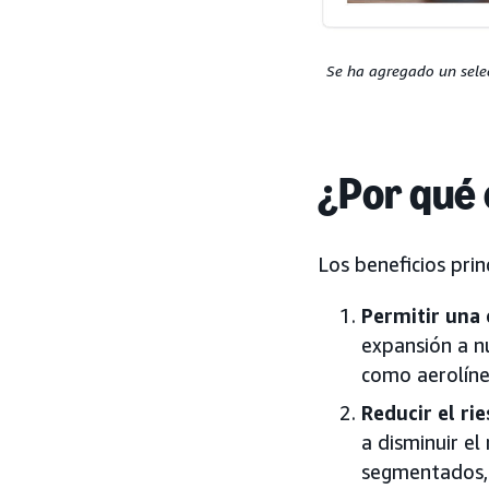
Se ha agregado un select
¿Por qué
Los beneficios prin
Permitir una 
expansión a n
como aerolíne
Reducir el ri
a disminuir e
segmentados, 