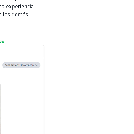
na experiencia
s las demás