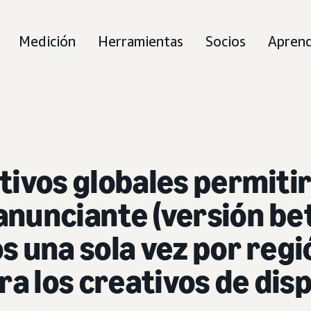
Medición
Herramientas
Socios
Aprend
tivos globales permiti
nunciante (versión bet
s una sola vez por regi
ra los creativos de dis