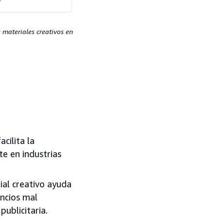
e materiales creativos en
cilita la
e en industrias
ial creativo ayuda
uncios mal
ublicitaria.