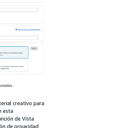
onales.
erial creativo para
n esta
unción de Vista
ión de privacidad