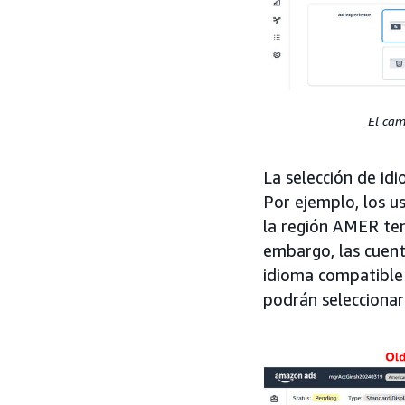
El cam
La selección de id
Por ejemplo, los u
la región AMER ten
embargo, las cuen
idioma compatible 
podrán seleccionar