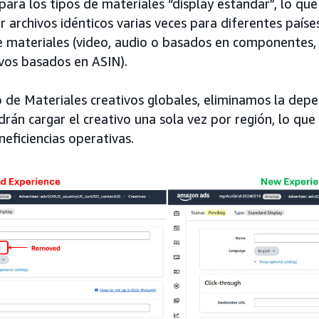
para los tipos de materiales “display estándar”, lo que
r archivos idénticos varias veces para diferentes país
e materiales (video, audio o basados en componentes, i
ivos basados en ASIN).
 de Materiales creativos globales, eliminamos la depen
rán cargar el creativo una sola vez por región, lo que 
neficiencias operativas.