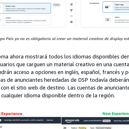
po País ya no es obligatorio al crear un material creativo de display es
ioma ahora mostrará todos los idiomas disponibles den
suarios que carguen un material creativo en una cuent
drán acceso a opciones en inglés, español, francés y p
tas de anunciantes heredadas de DSP todavía deberán 
con el sitio web de destino. Las cuentas de anunciante
 cualquier idioma disponible dentro de la región.