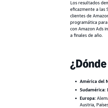
Los resultados dem
eficazmente a las 
clientes de Amazon 
programática para 
con Amazon Ads inc
a finales de año.
¿Dónde 
América del 
Sudamérica:
Europa:
Aleman
Austria, Paíse