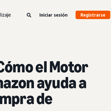
izaje
Iniciar sesión
Registrarse
Cómo el
Motor
mazon ayuda a
compra de