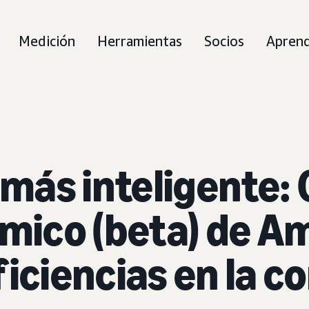
Medición
Herramientas
Socios
Aprend
más inteligente: 
ámico (beta) de A
ficiencias en la 