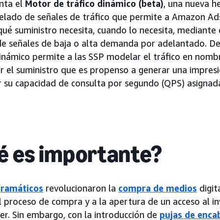
nta el
Motor de tráfico dinámico (beta)
, una nueva h
lado de señales de tráfico que permite a Amazon Ads
é suministro necesita, cuando lo necesita, mediante 
e señales de baja o alta demanda por adelantado. De
dinámico permite a las SSP modelar el tráfico en nom
r el suministro que es propenso a generar una impresi
r su capacidad de consulta por segundo (QPS) asignada
é es importante?
gramáticos
revolucionaron la
compra de medios
digita
 proceso de compra y a la apertura de un acceso al i
ner. Sin embargo, con la introducción de
pujas de enc