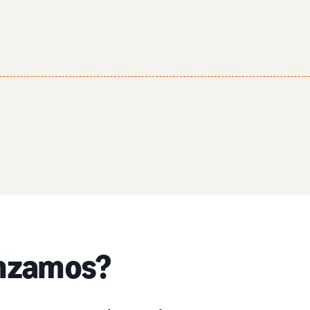
anzamos?