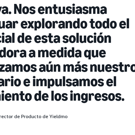
va. Nos entusiasma
uar explorando todo el
ial de esta solución
dora a medida que
zamos aún más nuestr
ario e impulsamos el
iento de los ingresos.
rector de Producto de Yieldmo