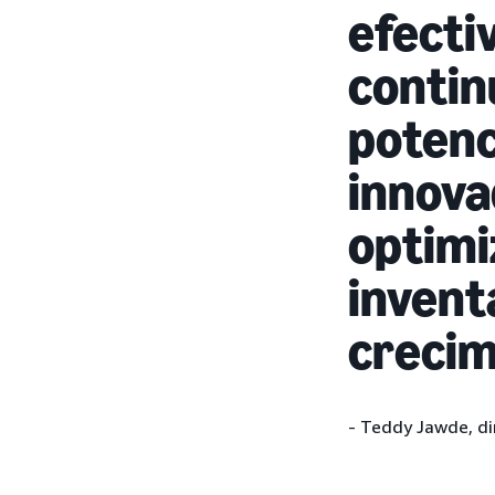
efecti
contin
potenc
innova
optimi
invent
crecim
- Teddy Jawde, di