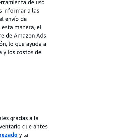
erramienta de uso
 informar a las
el envío de
 esta manera, el
bre de Amazon Ads
ón, lo que ayuda a
 y los costos de
les gracias a la
nventario que antes
abezado
y la