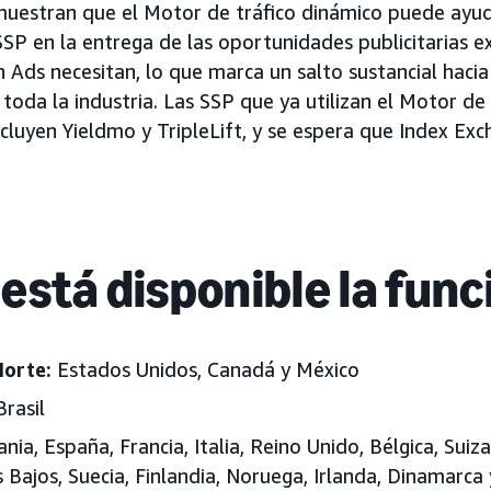
uestran que el Motor de tráfico dinámico puede ayud
SSP en la entrega de las oportunidades publicitarias e
Ads necesitan, lo que marca un salto sustancial hacia l
toda la industria. Las SSP que ya utilizan el Motor de
luyen Yieldmo y TripleLift, y se espera que Index Exc
está disponible la func
Norte:
Estados Unidos, Canadá y México
Brasil
ia, España, Francia, Italia, Reino Unido, Bélgica, Suiza
s Bajos, Suecia, Finlandia, Noruega, Irlanda, Dinamarc