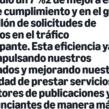
e cumplimiento y en el 
lón de solicitudes de
s en el tráfico
pante. Esta eficiencia y
mpulsando nuestros
ados y mejorando nues
dad de prestar servicio
tores de publicaciones 
unciantes de manera m