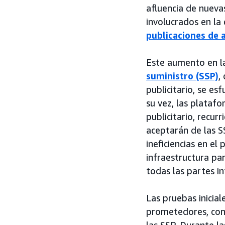
afluencia de nuevas
involucrados en la
publicaciones de 
Este aumento en la
suministro (SSP)
,
publicitario, se es
su vez, las plataf
publicitario, recu
aceptarán de las S
ineficiencias en e
infraestructura pa
todas las partes i
Las pruebas inicia
prometedores, con 