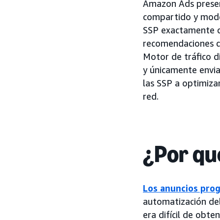
Amazon Ads prese
compartido y mode
SSP exactamente qu
recomendaciones d
Motor de tráfico 
y únicamente envia
las SSP a optimiza
red.
¿Por qu
Los anuncios pro
automatización del
era difícil de obte