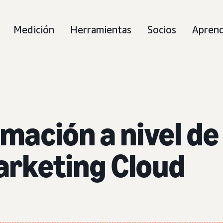
Medición
Herramientas
Socios
Aprend
rmación a nivel d
rketing Cloud