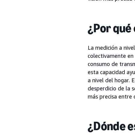
¿Por qué
La medición a nive
colectivamente en 
consumo de transmi
esta capacidad ayu
a nivel del hogar.
desperdicio de la 
más precisa entre d
¿Dónde es