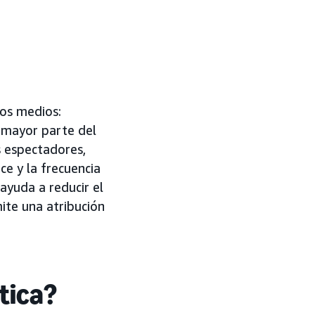
los medios:
a mayor parte del
s espectadores,
e y la frecuencia
ayuda a reducir el
ite una atribución
tica?