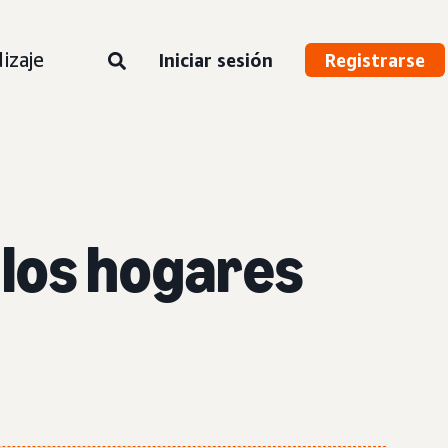
izaje
Iniciar sesión
Registrarse
e los hogares