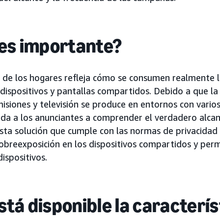
 es importante?
l de los hogares refleja cómo se consumen realmente 
dispositivos y pantallas compartidos. Debido a que l
siones y televisión se produce en entornos con vario
da a los anunciantes a comprender el verdadero alcanc
 Esta solución que cumple con las normas de privacidad 
sobreexposición en los dispositivos compartidos y perm
ispositivos.
tá disponible la caracterís