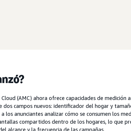
anzó?
Cloud (AMC) ahora ofrece capacidades de medición a 
e dos campos nuevos: identificador del hogar y tamañ
 a los anunciantes analizar cómo se consumen los me
pantallas compartidos dentro de los hogares, lo que p
del alcance y la frecuencia de las campañas.