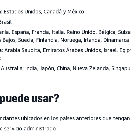
a
: Estados Unidos, Canadá y México
Brasil
nia, España, Francia, Italia, Reino Unido, Bélgica, Suiza
s Bajos, Suecia, Finlandia, Noruega, Irlanda, Dinamarc
e
: Arabia Saudita, Emiratos Árabes Unidos, Israel, Egi
t
: Australia, India, Japón, China, Nueva Zelanda, Singapu
 puede usar?
nciantes ubicados en los países anteriores que tenga
e servicio administrado