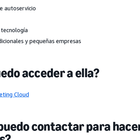
e autoservicio
tecnología
icionales y pequeñas empresas
edo acceder a ella?
ting Cloud
 puedo contactar para hace
s?