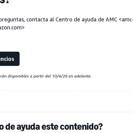
 preguntas, contacta al Centro de ayuda de AMC <amc
zon.com>
uncios
arán disponibles a partir del 10/4/26 en adelante.
do de ayuda este contenido?