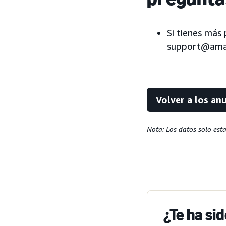
Si tienes más
support@ama
Volver a los an
Nota: Los datos solo est
¿Te ha si