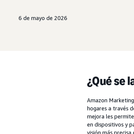
6 de mayo de 2026
¿Qué se l
Amazon Marketing 
hogares a través d
mejora les permite
en dispositivos y 
visión más precisa 