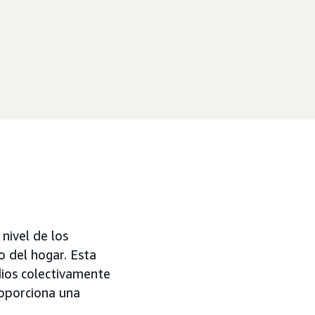
nivel de los
o del hogar. Esta
dios colectivamente
roporciona una