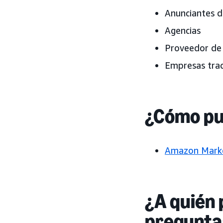
Anunciantes d
Agencias
Proveedor de 
Empresas trad
¿Cómo pu
Amazon Marke
¿A quién
pregunta