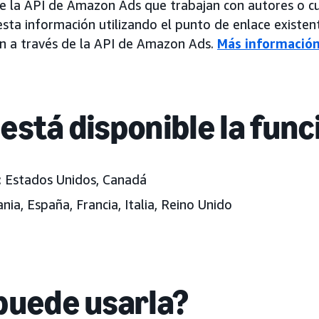
de la API de Amazon Ads que trabajan con autores o 
sta información utilizando el punto de enlace existe
n a través de la API de Amazon Ads.
Más informació
está disponible la func
:
Estados Unidos, Canadá
ia, España, Francia, Italia, Reino Unido
puede usarla?