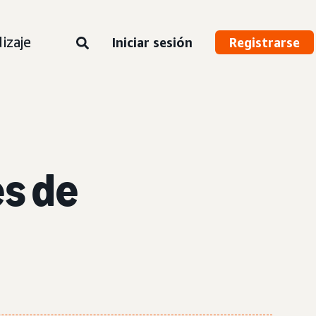
izaje
Iniciar sesión
Registrarse
s de