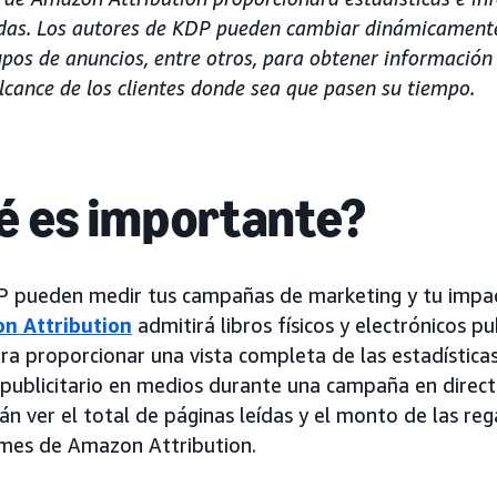
das. Los autores de KDP pueden cambiar dinámicamente 
pos de anuncios, entre otros, para obtener información 
lcance de los clientes donde sea que pasen su tiempo.
é es importante?
P pueden medir tus campañas de marketing y tu impac
n Attribution
admitirá libros físicos y electrónicos p
a proporcionar una vista completa de las estadísticas
 publicitario en medios durante una campaña en direct
 ver el total de páginas leídas y el monto de las reg
rmes de Amazon Attribution.