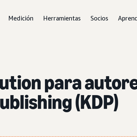
Medición
Herramientas
Socios
Aprend
ution para autore
Publishing (KDP)