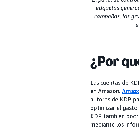
etiquetas genera
campañas, los gru
a
¿Por qu
Las cuentas de KD
en Amazon.
Amazo
autores de KDP par
optimizar el gasto
KDP también podrán
mediante los info