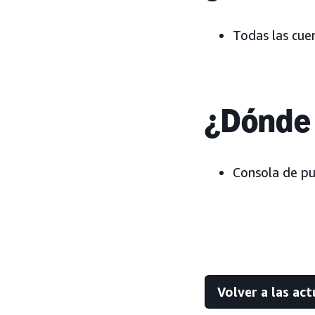
Todas las cue
¿Dónde 
Consola de pu
Volver a las act