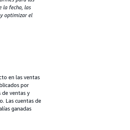
la fecha, las
y optimizar el
to en las ventas
ublicados por
 de ventas y
o. Las cuentas de
alías ganadas