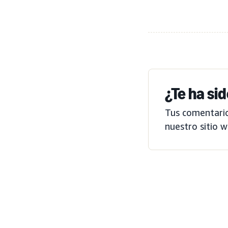
¿Te ha si
Tus comentario
nuestro sitio w