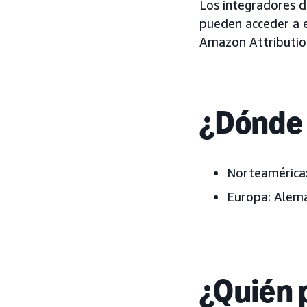
Los integradores 
pueden acceder a e
Amazon Attributio
¿Dónde 
Norteamérica
Europa:
Aleman
¿Quién 