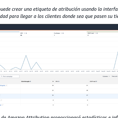
ede crear una etiqueta de atribución usando la interfa
idad para llegar a los clientes donde sea que pasen su t
l de Amazon Attribution proporcionará estadísticas e in