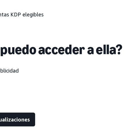
ntas KDP elegibles
puedo acceder a ella?
blicidad
ualizaciones