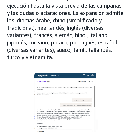
ejecución hasta la vista previa de las campañas
y las dudas o aclaraciones. La expansión admite
los idiomas árabe, chino (simplificado y
tradicional), neerlandés, inglés (diversas
variantes), francés, alemán, hindi, italiano,
japonés, coreano, polaco, portugués, español
(diversas variantes), sueco, tamil, tailandés,
turco y vietnamita.