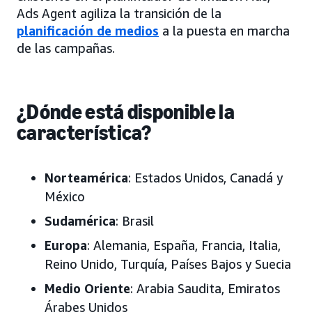
Ads Agent agiliza la transición de la
planificación de medios
a la puesta en marcha
de las campañas.
¿Dónde está disponible la
característica?
Norteamérica
: Estados Unidos, Canadá y
México
Sudamérica
: Brasil
Europa
: Alemania, España, Francia, Italia,
Reino Unido, Turquía, Países Bajos y Suecia
Medio Oriente
: Arabia Saudita, Emiratos
Árabes Unidos