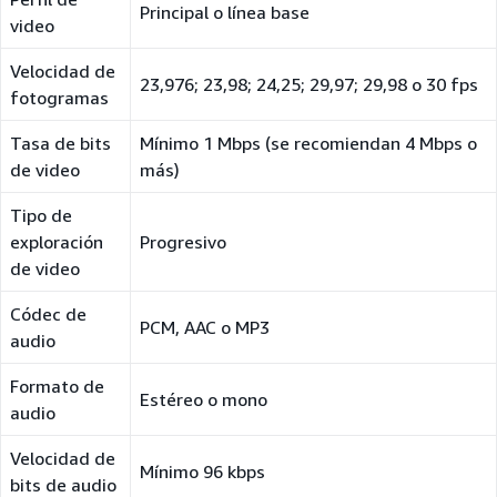
Principal o línea base
video
Velocidad de
23,976; 23,98; 24,25; 29,97; 29,98 o 30 fps
fotogramas
Tasa de bits
Mínimo 1 Mbps (se recomiendan 4 Mbps o
de video
más)
Tipo de
exploración
Progresivo
de video
Códec de
PCM, AAC o MP3
audio
Formato de
Estéreo o mono
audio
Velocidad de
Mínimo 96 kbps
bits de audio