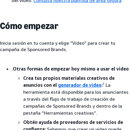
del video.
Consulta nuestra plantilla de área segura
Cómo empezar
Inicia sesión en tu cuenta y elige “Video” para crear tu
campaña de Sponsored Brands.
.
Otras formas de empezar hoy mismo a usar el video
Crea tus propios materiales creativos de
1
anuncios con el
generador de video
:
La
herramienta está disponible para los anunciantes
a través del flujo de trabajo de creación de
campañas de Sponsored Brands y dentro de la
pestaña “Herramientas creativas”.
Obtén ayuda de proveedores de servicios de
confianza:
Sabemos que crear un video puede