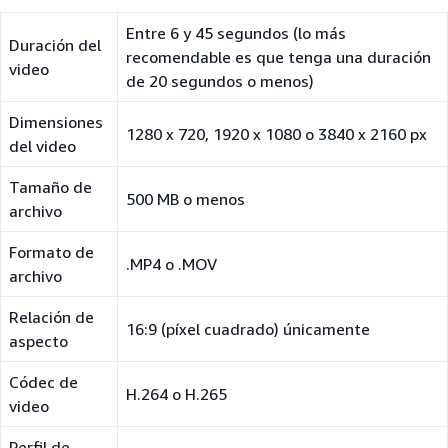
Entre 6 y 45 segundos (lo más
Duración del
recomendable es que tenga una duración
video
de 20 segundos o menos)
Dimensiones
1280 x 720, 1920 x 1080 o 3840 x 2160 px
del video
Tamaño de
500 MB o menos
archivo
Formato de
.MP4 o .MOV
archivo
Relación de
16:9 (píxel cuadrado) únicamente
aspecto
Códec de
H.264 o H.265
video
Perfil de