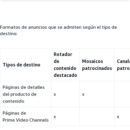
Formatos de anuncios que se admiten según el tipo de
destino:
Rotador
de
Mosaicos
Canal
Tipos de destino
contenido
patrocinados
patro
destacado
Páginas de detalles
del producto de
x
x
contenido
Páginas de
x
x
Prime Video Channels