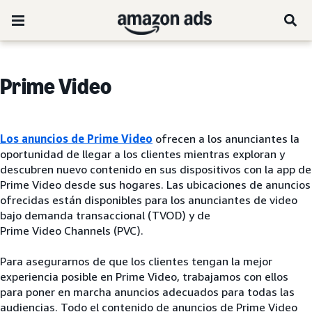
Prime Video
Los anuncios de Prime Video
ofrecen a los anunciantes la
oportunidad de llegar a los clientes mientras exploran y
descubren nuevo contenido en sus dispositivos con la app de
Prime Video desde sus hogares. Las ubicaciones de anuncios
ofrecidas están disponibles para los anunciantes de video
bajo demanda transaccional (TVOD) y de
Prime Video Channels (PVC).
Para asegurarnos de que los clientes tengan la mejor
experiencia posible en Prime Video, trabajamos con ellos
para poner en marcha anuncios adecuados para todas las
audiencias. Todo el contenido de anuncios de Prime Video