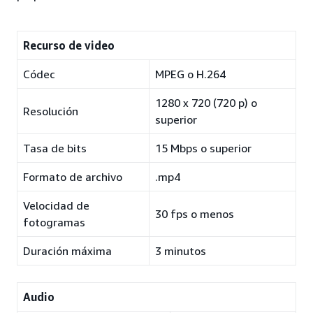
Recurso de video
Códec
MPEG o H.264
1280 x 720 (720 p) o
Resolución
superior
Tasa de bits
15 Mbps o superior
Formato de archivo
.mp4
Velocidad de
30 fps o menos
fotogramas
Duración máxima
3 minutos
Audio