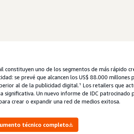
il constituyen uno de los segmentos de más rápido cr
cidad: se prevé que alcancen los US$ 88.000 millones 
erior al de la publicidad digital.¹ Los retailers que a
a significativa. Un nuevo informe de IDC patrocinado
 para crear o expandir una red de medios exitosa.
cumento técnico completo