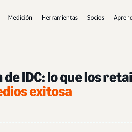
Medición
Herramientas
Socios
Aprend
 de IDC: lo que los reta
edios exitosa