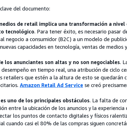
 clave del documento:
medios de retail implica una transformación a nivel
to tecnológico
. Para tener éxito, es necesario pasar 
al negocio a consumidor (B2C) a un modelo de public
nuevas capacidades en tecnología, ventas de medios y
de los anunciantes son altas y no son negociables
.
L
 desempeño en tiempo real, una atribución de ciclo c
s retailers que estén a la altura de esto se quedarán c
citarios.
Amazon Retail Ad Service
se creó precisame
es uno de los principales obstáculos
. La falta de co
ión entre la ubicación de los anuncios y la experiencia
ectar los puntos de contacto digitales y físicos ralenti
cial cuando casi el 80% de las compras siguen concret