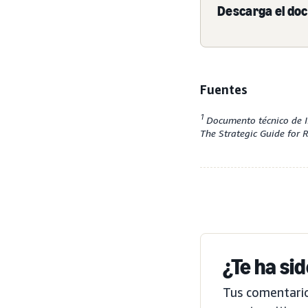
Descarga el do
Fuentes
1
Documento técnico de I
The Strategic Guide for 
¿Te ha si
Tus comentario