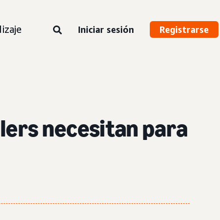
izaje
Iniciar sesión
Registrarse
ilers necesitan para