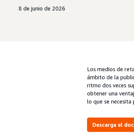
8 de junio de 2026
Los medios de reta
ámbito de la publi
ritmo dos veces sup
obtener una ventaj
lo que se necesita
Descarga el do