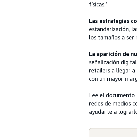
físicas.¹
Las estrategias c
estandarización, la
los tamaños a ser 
La aparición de n
señalización digital
retailers a llegar
con un mayor marg
Lee el documento t
redes de medios c
ayudarte a lograrl