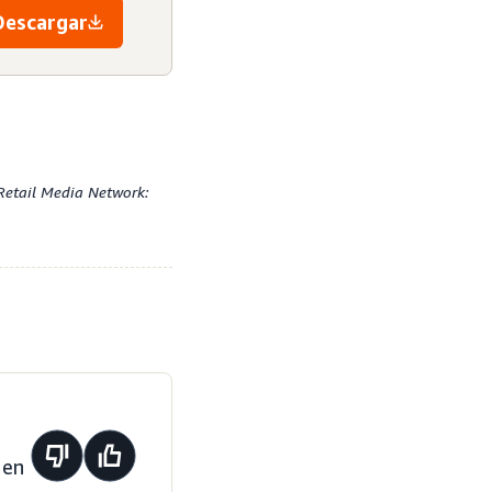
Descargar
Retail Media Network:
 en