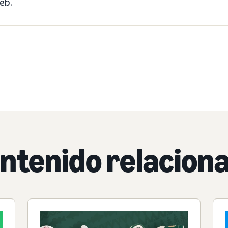
eb.
ntenido relacion