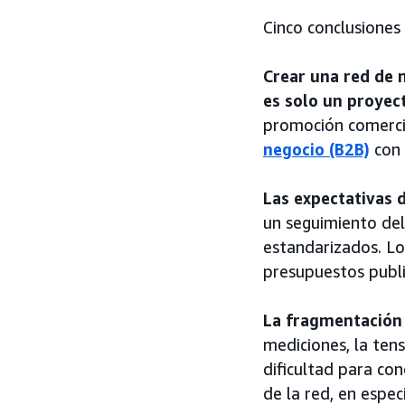
Cinco conclusiones
Crear una red de 
es solo un proyec
promoción comerci
negocio (B2B)
con 
Las expectativas 
un seguimiento del
estandarizados. Lo
presupuestos publi
La fragmentación 
mediciones, la tens
dificultad para con
de la red, en espe