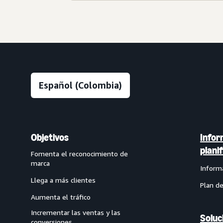
Objetivos
Infor
plani
Fomenta el reconocimiento de
marca
Inform
Llega a más clientes
Plan d
Aumenta el tráfico
Incrementar las ventas y las
Soluc
conversiones