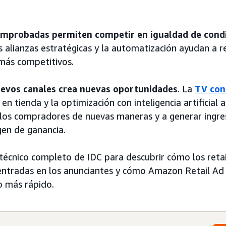
omprobadas permiten competir en igualdad de cond
s alianzas estratégicas y la automatización ayudan a r
más competitivos.
uevos canales crea nuevas oportunidades
. La
TV con
 en tienda y la optimización con inteligencia artificial 
 a los compradores de nuevas maneras y a generar ingres
en de ganancia.
écnico completo de IDC para descubrir cómo los retai
entradas en los anunciantes y cómo Amazon Retail Ad
o más rápido.