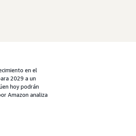
ecimiento en el
para 2029 a un
ctúen hoy podrán
 por Amazon analiza