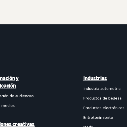
mación y
Industrias
ficación
Industria automotriz
ación de audiencias
Productos de belleza
e medios
Productos electrónicos
Entretenimiento
iones creativas
Moda