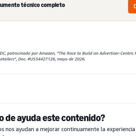
cumento técnico completo
DC, patrocinado por Amazon, “The Race to Build an Advertiser-Centric 
Retailers”, Doc. #US54427126, mayo de 2026.
do de ayuda este contenido?
s nos ayudan a mejorar continuamente la experiencia