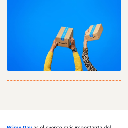
Prime Day
es el evento más importante del