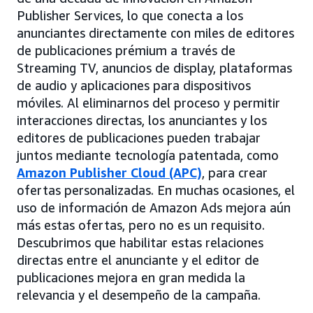
Publisher Services, lo que conecta a los
anunciantes directamente con miles de editores
de publicaciones prémium a través de
Streaming TV, anuncios de display, plataformas
de audio y aplicaciones para dispositivos
móviles. Al eliminarnos del proceso y permitir
interacciones directas, los anunciantes y los
editores de publicaciones pueden trabajar
juntos mediante tecnología patentada, como
Amazon Publisher Cloud (APC)
, para crear
ofertas personalizadas. En muchas ocasiones, el
uso de información de Amazon Ads mejora aún
más estas ofertas, pero no es un requisito.
Descubrimos que habilitar estas relaciones
directas entre el anunciante y el editor de
publicaciones mejora en gran medida la
relevancia y el desempeño de la campaña.