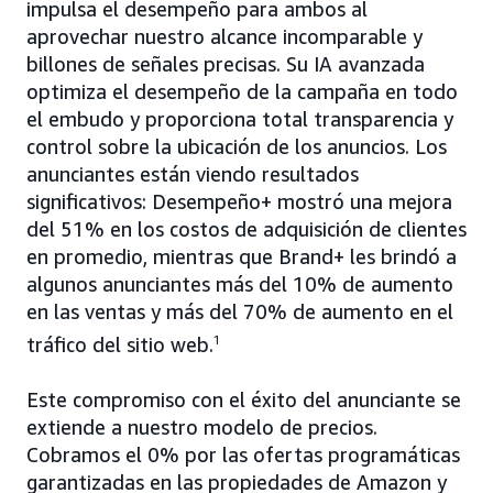
impulsa el desempeño para ambos al
aprovechar nuestro alcance incomparable y
billones de señales precisas. Su IA avanzada
optimiza el desempeño de la campaña en todo
el embudo y proporciona total transparencia y
control sobre la ubicación de los anuncios. Los
anunciantes están viendo resultados
significativos: Desempeño+ mostró una mejora
del 51% en los costos de adquisición de clientes
en promedio, mientras que Brand+ les brindó a
algunos anunciantes más del 10% de aumento
en las ventas y más del 70% de aumento en el
tráfico del sitio web.
1
Este compromiso con el éxito del anunciante se
extiende a nuestro modelo de precios.
Cobramos el 0% por las ofertas programáticas
garantizadas en las propiedades de Amazon y