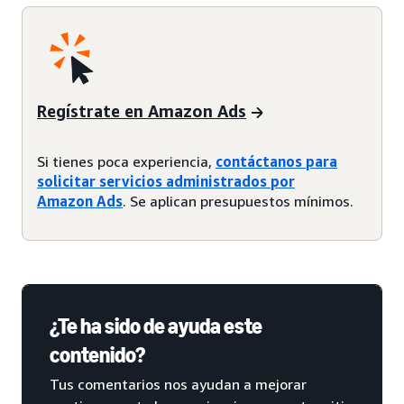
Regístrate en Amazon Ads
Si tienes poca experiencia,
contáctanos para
solicitar servicios administrados por
Amazon Ads
. Se aplican presupuestos mínimos.
¿Te ha sido de ayuda este
contenido?
Tus comentarios nos ayudan a mejorar