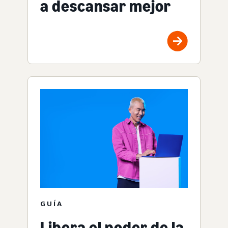
a descansar mejor
GUÍA
Libera el poder de la