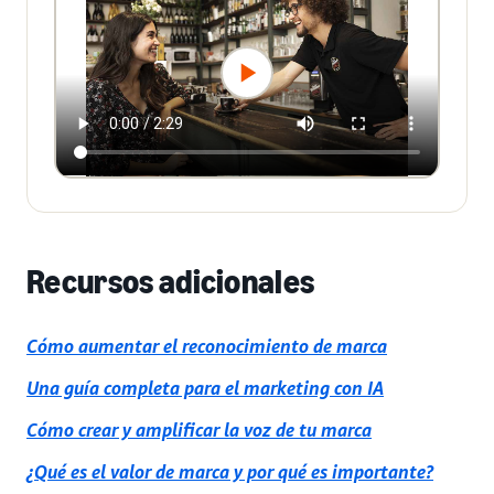
Recursos adicionales
Cómo aumentar el reconocimiento de marca
Una guía completa para el marketing con IA
Cómo crear y amplificar la voz de tu marca
¿Qué es el valor de marca y por qué es importante?