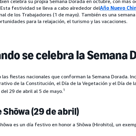
bién celebra su propia Semana Dorada en octubre, con más o
. Esta festividad se lleva a cabo alrededor del
Año Nuevo Chi
nal de los Trabajadores (1 de mayo). También es una semana 
rtunidades para la relajación, el turismo y las vacaciones.
ndo se celebra la Semana 
 las fiestas nacionales que conforman la Semana Dorada. Inc
ivo de la Constitución, el Día de la Vegetación y el Día de l
1
del 29 de abril al 5 de mayo.
e Shōwa (29 de abril)
Shōwa es un día festivo en honor a Shōwa (Hirohito), un exem