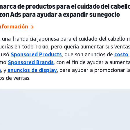
arca de productos para el cuidado del cabell
on Ads para ayudar a expandir su negocio
nformación
, una franquicia japonesa para el cuidado del cabello m
erías en todo Tokio, pero quería aumentar sus ventas
 usó
Sponsored Products
, que son anuncios de
costo 
omo
Sponsored Brands
, con el fin de ayudar a aument
a
, y
anuncios de display
, para ayudar a promocionar l
os de ventas.