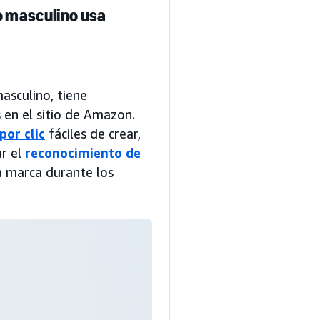
o masculino usa
asculino, tiene
 en el sitio de Amazon.
por clic
fáciles de crear,
ar el
reconocimiento de
a marca durante los