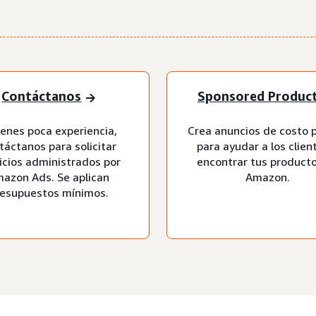
Contáctanos
Sponsored Produc
tienes poca experiencia,
Crea anuncios de costo p
táctanos para solicitar
para ayudar a los clien
icios administrados por
encontrar tus product
azon Ads. Se aplican
Amazon.
esupuestos mínimos.