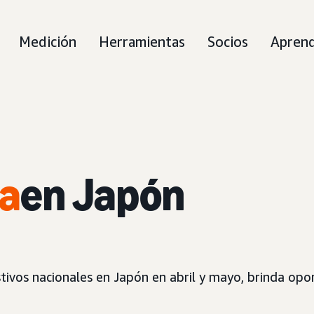
Medición
Herramientas
Socios
Aprend
a
en Japón
ivos nacionales en Japón en abril y mayo, brinda opo