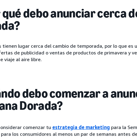
 qué debo anunciar cerca d
ada?
s tienen lugar cerca del cambio de temporada, por lo que es 
ofertas de publicidad o ventas de productos de primavera y 
 viaje al aire libre.
ndo debo comenzar a anunc
ana Dorada?
considerar comenzar tu
estrategia de marketing
para la Se
ara los consumidores al menos un par de semanas antes del e