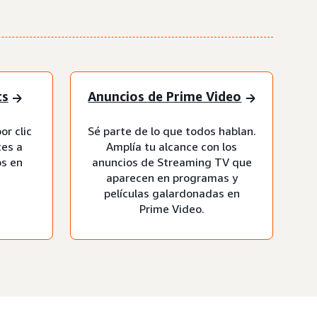
ts
Anuncios de Prime Video
or clic
Sé parte de lo que todos hablan.
tes a
Amplía tu alcance con los
os en
anuncios de Streaming TV que
aparecen en programas y
películas galardonadas en
Prime Video.