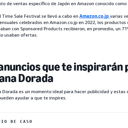
nto de ventas específico de Japón en Amazon conocido como T
l Time Sale Festival se llevó a cabo en
Amazon.co.jp
varias v
ensuales celebrados en Amazon.co.jp en 2022, los productos 
aban con Sponsored Products recibieron, en promedio, un 7
lo usaban ofertas.
anuncios que te inspirarán 
ana Dorada
 Dorada es un momento ideal para hacer publicidad y estas 
ueden ayudar a que te inspires.
DIO DE CASO