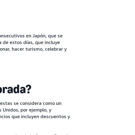
onsecutivos en Japón, que se
a de estos días, que incluye
onar, hacer turismo, celebrar y
orada?
iestas se considera como un
 Unidos, por ejemplo, y
ncios que incluyen descuentos y