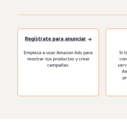
Regístrate para anunciar
Empieza a usar Amazon Ads para
Si 
mostrar tus productos y crear
con
campañas.
serv
Am
pr