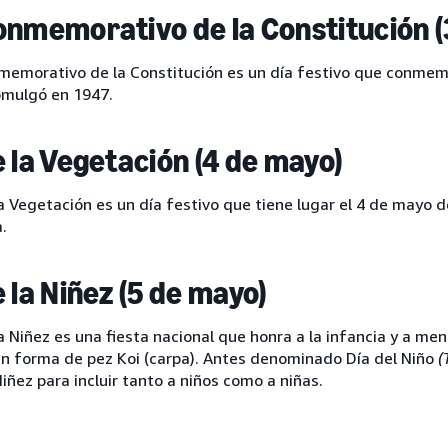
onmemorativo de la Constitución (
memorativo de la Constitución es un día festivo que conmem
omulgó en 1947.
e la Vegetación (4 de mayo)
la Vegetación es un día festivo que tiene lugar el 4 de mayo 
.
e la Niñez (5 de mayo)
la Niñez es una fiesta nacional que honra a la infancia y a m
n forma de pez Koi (carpa). Antes denominado Día del Niño
(
Niñez para incluir tanto a niños como a niñas.