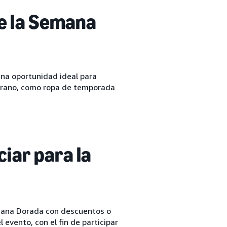
e la Semana
una oportunidad ideal para
verano, como ropa de temporada
iar para la
mana Dorada con descuentos o
vento, con el fin de participar