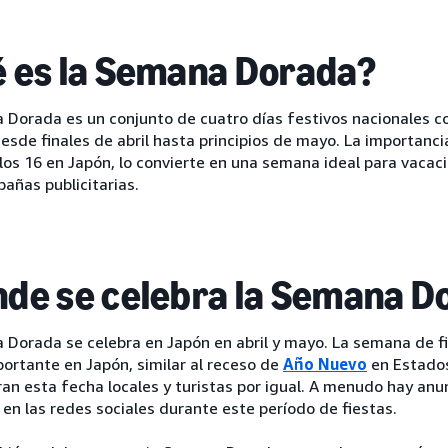
 es la Semana Dorada?
 Dorada es un conjunto de cuatro días festivos nacionales c
esde finales de abril hasta principios de mayo. La importanci
los 16 en Japón, lo convierte en una semana ideal para vacaci
añas publicitarias.
de se celebra la Semana D
 Dorada se celebra en Japón en abril y mayo. La semana de f
ortante en Japón, similar al receso de
Año Nuevo
en Estados
n esta fecha locales y turistas por igual. A menudo hay anu
n las redes sociales durante este período de fiestas.