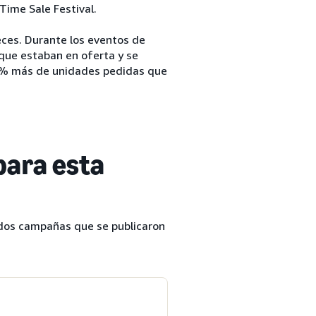
ime Sale Festival.
eces. Durante los eventos de
que estaban en oferta y se
1% más de unidades pedidas que
para esta
dos campañas que se publicaron