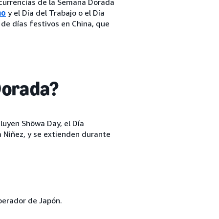
currencias de la Semana Dorada
no
y el Día del Trabajo o el Día
de días festivos en China, que
Dorada?
luyen Shōwa Day, el Día
a Niñez, y se extienden durante
perador de Japón.