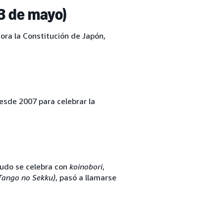
3 de mayo)
ora la Constitución de Japón,
desde 2007 para celebrar la
enudo se celebra con
koinobori
,
Tango no Sekku)
, pasó a llamarse