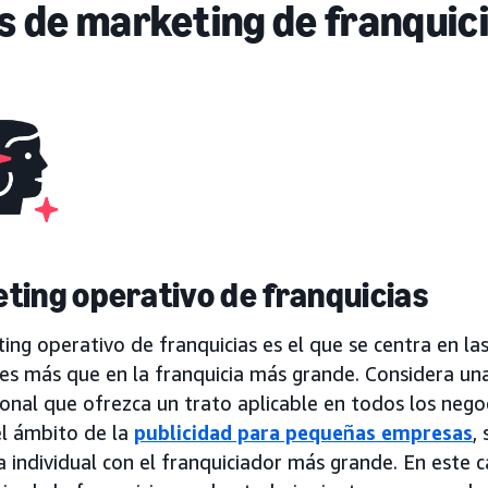
s de marketing de franquic
ting operativo de franquicias
ing operativo de franquicias es el que se centra en la
des más que en la franquicia más grande. Considera u
ional que ofrezca un trato aplicable en todos los nego
el ámbito de la
publicidad para pequeñas empresas
,
a individual con el franquiciador más grande. En este ca