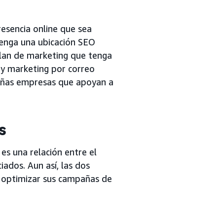
resencia online que sea
tenga una ubicación SEO
plan de marketing que tenga
 y marketing por correo
ueñas empresas que apoyan a
s
es una relación entre el
iados. Aun así, las dos
y optimizar sus campañas de