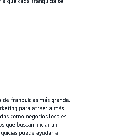
r a que cada franquicia se
o de franquicias más grande.
rketing para atraer a más
cias como negocios locales.
os que buscan iniciar un
nquicias puede ayudar a