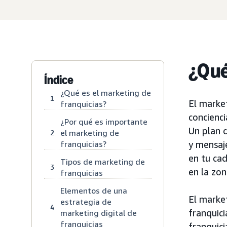
¿Qué
Índice
¿Qué es el marketing de
1
El marke
franquicias?
concienci
¿Por qué es importante
Un plan d
el marketing de
2
franquicias?
y mensaje
en tu cad
Tipos de marketing de
3
en la zon
franquicias
Elementos de una
El market
estrategia de
4
franquic
marketing digital de
franquicias
franquici