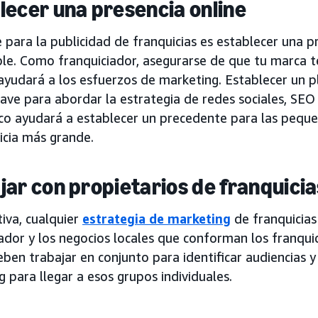
lecer una presencia online
 para la publicidad de franquicias es establecer una p
ble. Como franquiciador, asegurarse de que tu marca 
 ayudará a los esfuerzos de marketing. Establecer un 
ave para abordar la estrategia de redes sociales, SEO
ico ayudará a establecer un precedente para las peq
icia más grande.
jar con propietarios de franquicia
tiva, cualquier
estrategia de marketing
de franquicias 
ador y los negocios locales que conforman los franquic
ben trabajar en conjunto para identificar audiencias 
 para llegar a esos grupos individuales.