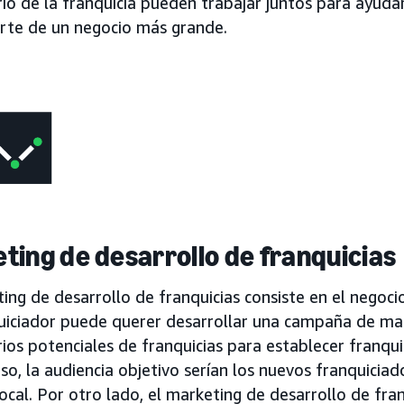
io de la franquicia pueden trabajar juntos para ayuda
arte de un negocio más grande.
ting de desarrollo de franquicias
ing de desarrollo de franquicias consiste en el negoci
uiciador puede querer desarrollar una campaña de ma
ios potenciales de franquicias para establecer franqui
so, la audiencia objetivo serían los nuevos franquiciad
ocal. Por otro lado, el marketing de desarrollo de fra