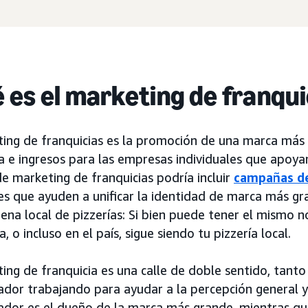
 es el marketing de franqui
ting de franquicias es la promoción de una marca más
a e ingresos para las empresas individuales que apoya
e marketing de franquicias podría incluir
campañas de
s que ayuden a unificar la identidad de marca más gra
ena local de pizzerías: Si bien puede tener el mismo 
a, o incluso en el país, sigue siendo tu pizzería local.
ing de franquicia es una calle de doble sentido, tanto
iador trabajando para ayudar a la percepción general 
ador es el dueño de la marca más grande, mientras que