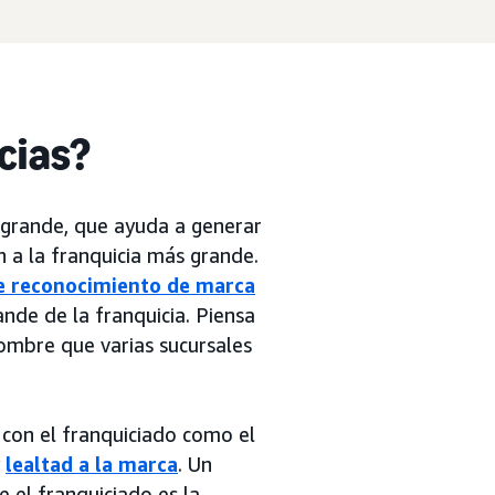
cias?
 grande, que ayuda a generar
n a la franquicia más grande.
 reconocimiento de marca
nde de la franquicia. Piensa
nombre que varias sucursales
 con el franquiciado como el
y
lealtad a la marca
. Un
 el franquiciado es la