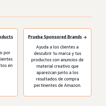
oducts
Prueba Sponsored Brands
Ayuda a los clientes a
to por
descubrir tu marca y tus
lientes
productos con anuncios de
ctos en
material creativo que
aparezcan junto a los
resultados de compra
pertinentes de Amazon.