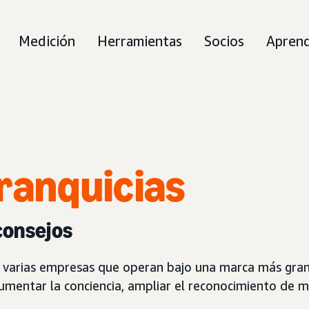
Medición
Herramientas
Socios
Aprend
ranquicias
 consejos
de varias empresas que operan bajo una marca más gran
mentar la conciencia, ampliar el reconocimiento de ma