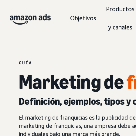
Productos
Objetivos
y canales
GUÍA
Marketing de
f
Definición, ejemplos, tipos y
El marketing de franquicias es la publicidad 
marketing de franquicias, una empresa debe au
individuales bajo una marca más grande.