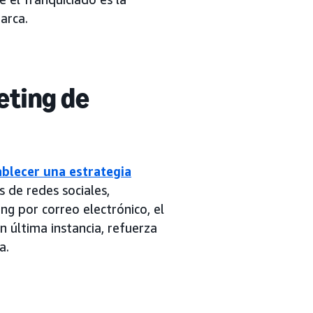
arca.
eting de
ablecer una estrategia
s de redes sociales,
ng por correo electrónico, el
n última instancia, refuerza
a.