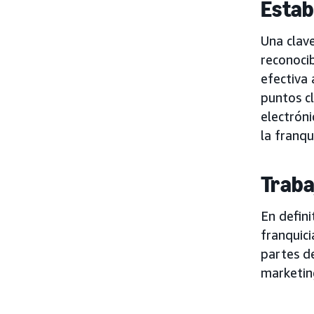
Estab
Una clave
reconoci
efectiva
puntos cl
electrón
la franqu
Traba
En defini
franquici
partes de
marketing