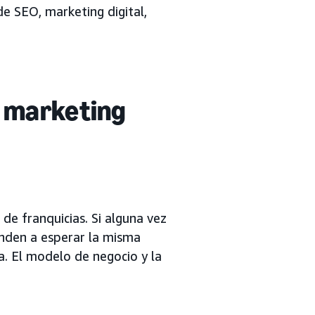
de SEO, marketing digital,
e marketing
de franquicias. Si alguna vez
enden a esperar la misma
ia. El modelo de negocio y la