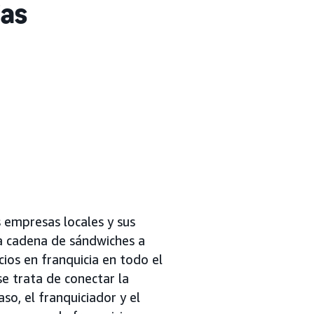
ias
s empresas locales y sus
na cadena de sándwiches a
cios en franquicia en todo el
 se trata de conectar la
so, el franquiciador y el