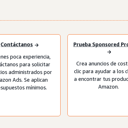
Contáctanos
Prueba Sponsored Pr
ienes poca experiencia,
Crea anuncios de cos
áctanos para solicitar
clic para ayudar a los c
cios administrados por
a encontrar tus produ
zon Ads. Se aplican
Amazon.
esupuestos mínimos.