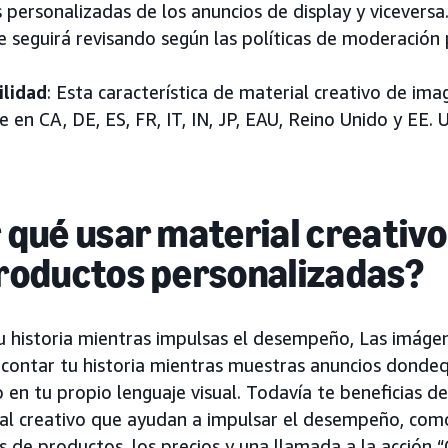
personalizadas de los anuncios de display y viceversa
 seguirá revisando según las políticas de moderación 
ilidad
: Esta característica de material creativo de im
e en CA, DE, ES, FR, IT, IN, JP, EAU, Reino Unido y EE. 
 qué usar material creativ
roductos personalizadas?
u historia mientras impulsas el desempeño, Las imáge
 contar tu historia mientras muestras anuncios dondeq
 en tu propio lenguaje visual. Todavía te beneficias d
al creativo que ayudan a impulsar el desempeño, como l
os de productos, los precios y una llamada a la acción