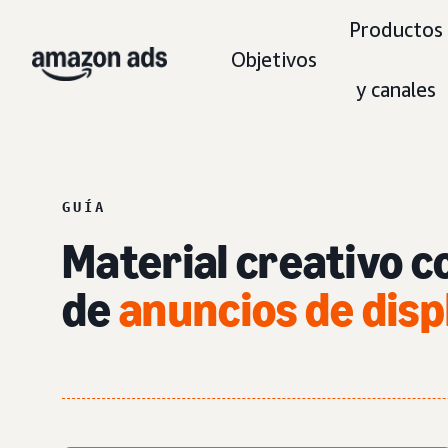
Productos
Objetivos
y canales
GUÍA
Material creativo 
de
anuncios de disp