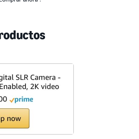
productos