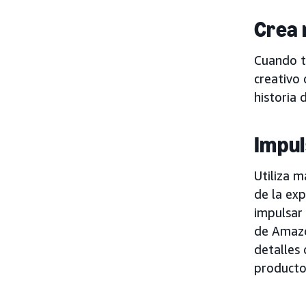
Crea 
Cuando te
creativo
historia 
Impul
Utiliza 
de la exp
impulsar 
de Amazo
detalles
producto 