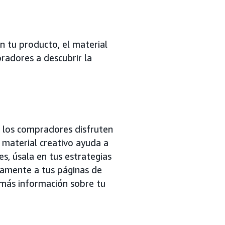
n tu producto, el material
radores a descubrir la
e los compradores disfruten
 material creativo ayuda a
es, úsala en tus estrategias
tamente a tus páginas de
 más información sobre tu