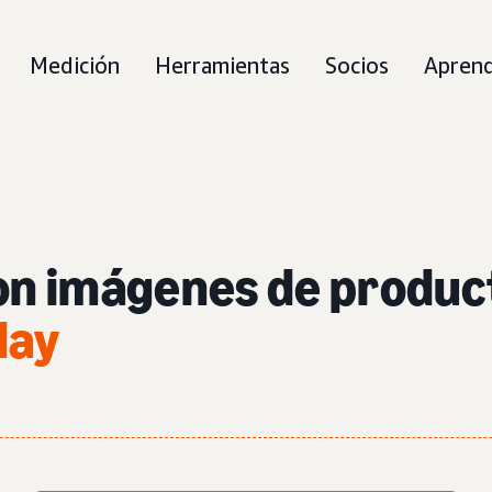
Medición
Herramientas
Socios
Aprend
con imágenes de produc
lay