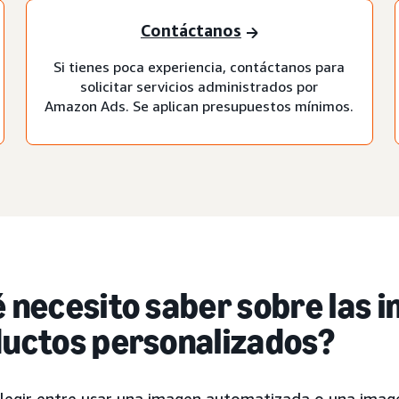
Contáctanos
Si tienes poca experiencia, contáctanos para
solicitar servicios administrados por
Amazon Ads. Se aplican presupuestos mínimos.
 necesito saber sobre las 
uctos personalizados?
legir entre usar una imagen automatizada o una imag