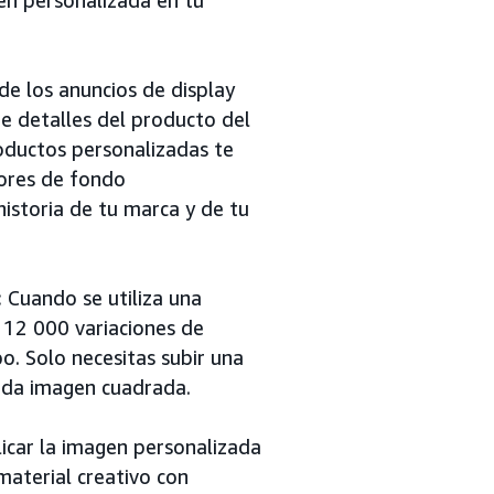
de los anuncios de display
e detalles del producto del
oductos personalizadas te
lores de fondo
historia de tu marca y de tu
:
Cuando se utiliza una
 12 000 variaciones de
o. Solo necesitas subir una
nda imagen cuadrada.
licar la imagen personalizada
aterial creativo con