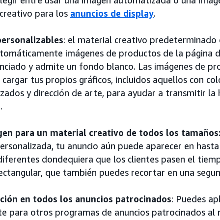
creativo para los
anuncios de display
.
ersonalizables
: el material creativo predeterminado 
automáticamente imágenes de productos de la página d
nciado y admite un fondo blanco. Las imágenes de pr
cargar tus propios gráficos, incluidos aquellos con co
zados y dirección de arte, para ayudar a transmitir la 
.
en para un material creativo de todos los tamaños
ersonalizada, tu anuncio aún puede aparecer en hasta
iferentes dondequiera que los clientes pasen el tiemp
ectangular, que también puedes recortar en una segu
ación en todos los anuncios patrocinados
: Puedes ap
te para otros programas de anuncios patrocinados al m