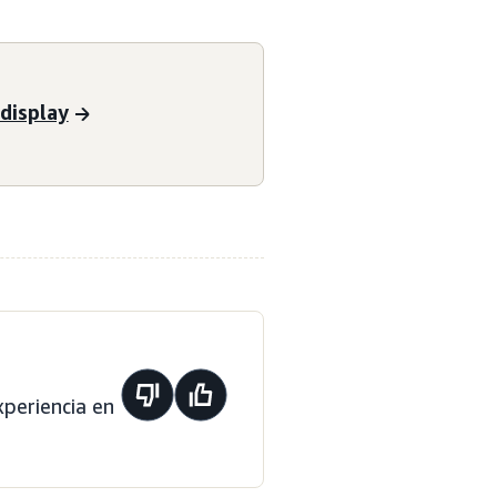
display
periencia en