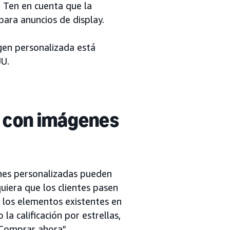
. Ten en cuenta que la
para anuncios de display.
agen personalizada está
UU.
o con imágenes
nes personalizadas pueden
uiera que los clientes pasen
e los elementos existentes en
a calificación por estrellas,
 “Comprar ahora”.