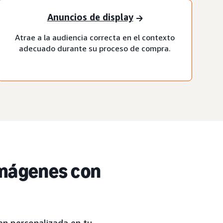
Anuncios de display
Atrae a la audiencia correcta en el contexto
adecuado durante su proceso de compra.
imágenes con
en personalizada en tu