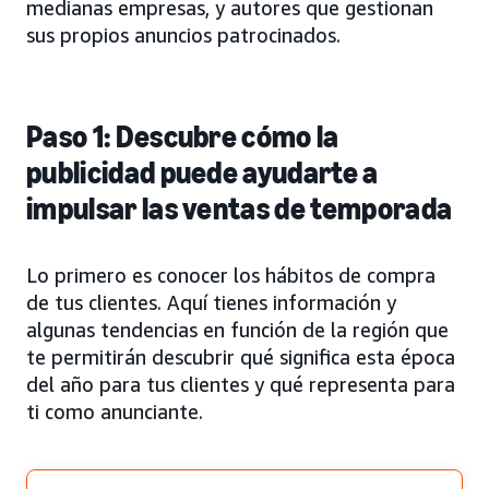
medianas empresas, y autores que gestionan
sus propios anuncios patrocinados.
Paso 1: Descubre cómo la
publicidad puede ayudarte a
impulsar las ventas de temporada
Lo primero es conocer los hábitos de compra
de tus clientes. Aquí tienes información y
algunas tendencias en función de la región que
te permitirán descubrir qué significa esta época
del año para tus clientes y qué representa para
ti como anunciante.