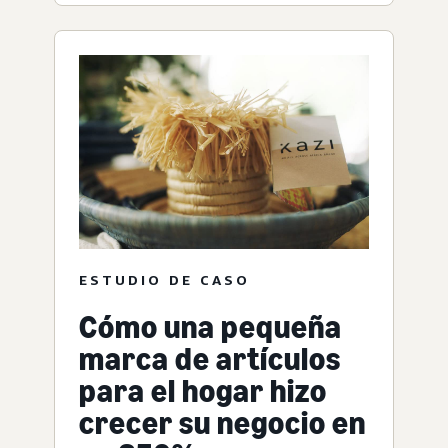
ESTUDIO DE CASO
Cómo una pequeña
marca de artículos
para el hogar hizo
crecer su negocio en