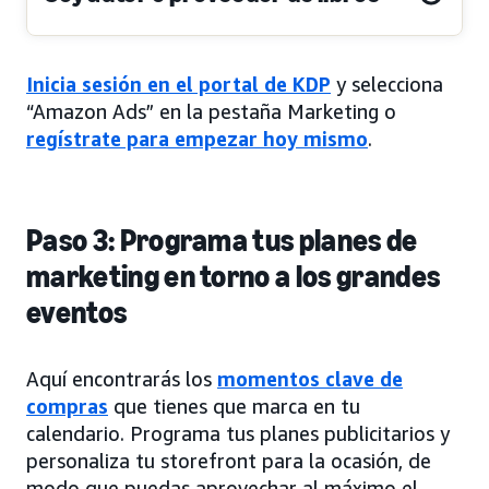
Inicia sesión en el portal de KDP
y selecciona
“Amazon Ads” en la pestaña Marketing o
regístrate para empezar hoy mismo
.
Paso 3: Programa tus planes de
marketing en torno a los grandes
eventos
Aquí encontrarás los
momentos clave de
compras
que tienes que marca en tu
calendario. Programa tus planes publicitarios y
personaliza tu storefront para la ocasión, de
modo que puedas aprovechar al máximo el