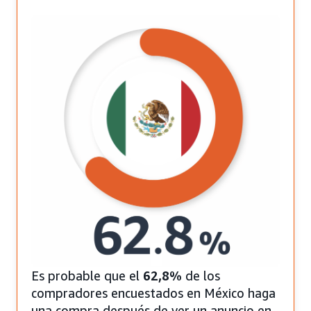
Es probable que el
62,8%
de los
compradores encuestados en México haga
una compra después de ver un anuncio en