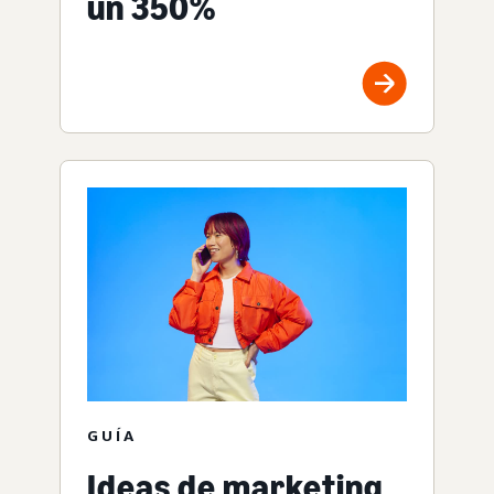
un 350%
GUÍA
Ideas de marketing