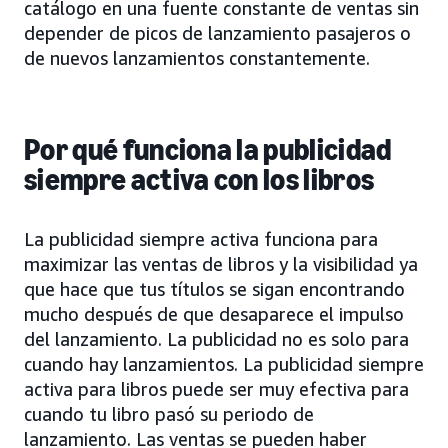
catálogo en una fuente constante de ventas sin
depender de picos de lanzamiento pasajeros o
de nuevos lanzamientos constantemente.
Por qué funciona la publicidad
siempre activa con los libros
La publicidad siempre activa funciona para
maximizar las ventas de libros y la visibilidad ya
que hace que tus títulos se sigan encontrando
mucho después de que desaparece el impulso
del lanzamiento. La publicidad no es solo para
cuando hay lanzamientos. La publicidad siempre
activa para libros puede ser muy efectiva para
cuando tu libro pasó su periodo de
lanzamiento. Las ventas se pueden haber