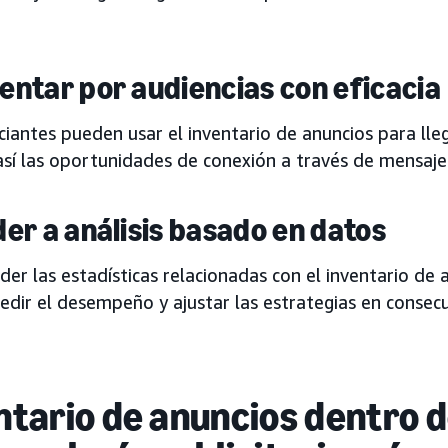
ntar por audiencias con eficacia
iantes pueden usar el inventario de anuncios para lleg
así las oportunidades de conexión a través de mensaje
er a análisis basado en datos
er las estadísticas relacionadas con el inventario de
dir el desempeño y ajustar las estrategias en consecu
ntario de anuncios dentro 