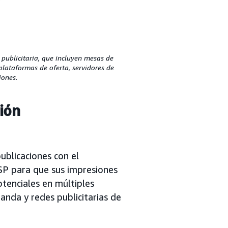
 publicitaria, que incluyen mesas de
lataformas de oferta, servidores de
iones.
ión
ublicaciones con el
SP para que sus impresiones
tenciales en múltiples
nda y redes publicitarias de