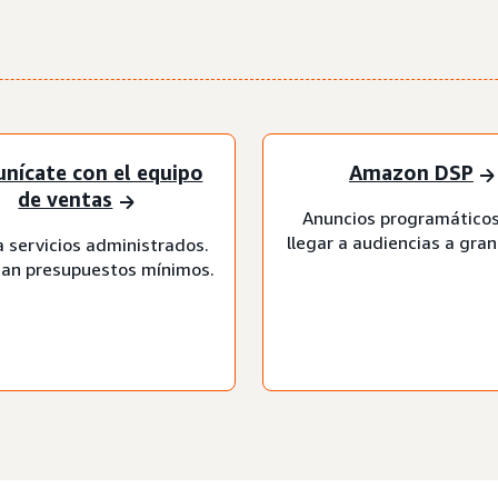
nícate con el equipo
Amazon DSP
de ventas
Anuncios programáticos
llegar a audiencias a gran
a servicios administrados.
can presupuestos mínimos.