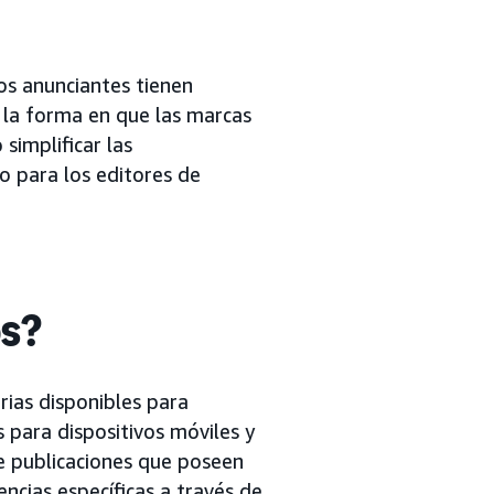
los anunciantes tienen
n la forma en que las marcas
simplificar las
o para los editores de
os?
arias disponibles para
 para dispositivos móviles y
de publicaciones que poseen
encias específicas a través de