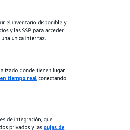
r el inventario disponible y
cios y las SSP para acceder
 una única interfaz.
alizado donde tienen lugar
 en tiempo real
conectando
es de integración, que
ados privados y las
pujas de