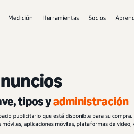
Medición
Herramientas
Socios
Aprend
anuncios
ave, tipos y
administración
pacio publicitario que está disponible para su compra.
s móviles, aplicaciones móviles, plataformas de video