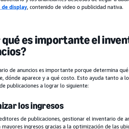
 de display
, contenido de video o publicidad nativa.
 qué es importante el inven
cios?
tario de anuncios es importante porque determina qué 
le, dónde aparece y a qué costo. Esto ayuda tanto a l
de publicaciones a lograr lo siguiente:
izar los ingresos
editores de publicaciones, gestionar el inventario de 
 mayores ingresos gracias a la optimización de las ubi