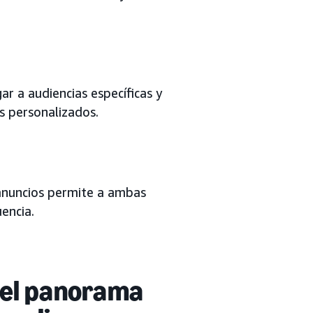
ar a audiencias específicas y
s personalizados.
 anuncios permite a ambas
encia.
del panorama