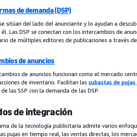
ormas de demanda (DSP)
e sitúan del lado del anunciante y lo ayudan a descubri
 él. Las DSP se conectan con los intercambios de anun
ario de múltiples editores de publicaciones a través de
mbios de anuncios
rcambios de anuncios funcionan como el mercado centr
acciones de inventario. Facilitan las
subastas de pujas
a de las SSP con la demanda de las DSP.
os de integración
ma de la tecnología publicitaria admite varios enfoqu
las pujas en tiempo real, las ventas directas, los merc