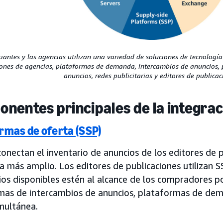
iantes y las agencias utilizan una variedad de soluciones de tecnología
ones de agencias, plataformas de demanda, intercambios de anuncios, p
anuncios, redes publicitarias y editores de publicac
nentes principales de la integrac
rmas de oferta (SSP)
onectan el inventario de anuncios de los editores de p
 más amplio. Los editores de publicaciones utilizan S
os disponibles estén al alcance de los compradores po
mas de intercambios de anuncios, plataformas de dema
multánea.