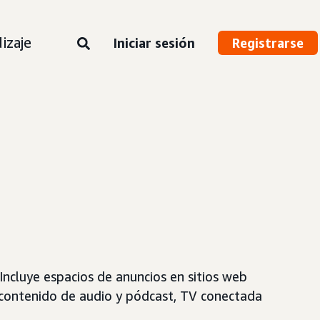
izaje
Iniciar sesión
Registrarse
 Incluye espacios de anuncios en sitios web
, contenido de audio y pódcast, TV conectada