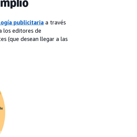
amplio
gía publicitaria
a través
 los editores de
tes (que desean llegar a las