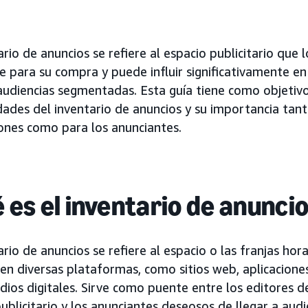
ario de anuncios se refiere al espacio publicitario que 
e para su compra y puede influir significativamente e
audiencias segmentadas. Esta guía tiene como objetivo 
ades del inventario de anuncios y su importancia tant
iones como para los anunciantes.
 es el inventario de anunci
ario de anuncios se refiere al espacio o las franjas hor
en diversas plataformas, como sitios web, aplicaciones
dios digitales. Sirve como puente entre los editores 
ublicitario y los anunciantes deseosos de llegar a audi