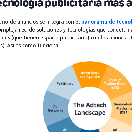
ecnología publicitaria más 
ario de anuncios se integra con el
panorama de tecnolo
ompleja red de soluciones y tecnologías que conectan a
ones (que tienen espacio publicitario) con los anuncian
s). Así es como funciona: