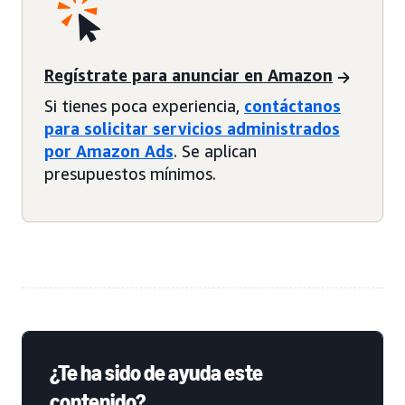
Regístrate para anunciar en Amazon
Si tienes poca experiencia,
contáctanos
para solicitar servicios administrados
por Amazon Ads
. Se aplican
presupuestos mínimos.
¿Te ha sido de ayuda este
contenido?