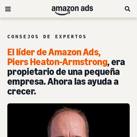
CONSEJOS DE EXPERTOS
El líder de Amazon Ads,
Piers Heaton-Armstrong
, era
propietario de una pequeña
empresa. Ahora las ayuda a
crecer.