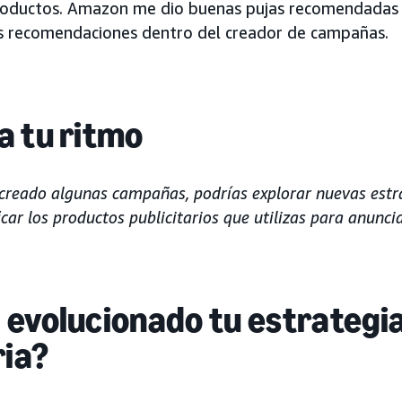
productos. Amazon me dio buenas pujas recomendadas
as recomendaciones dentro del creador de campañas.
a tu ritmo
creado algunas campañas, podrías explorar nuevas estr
car los productos publicitarios que utilizas para anunc
evolucionado tu estrategi
ria?