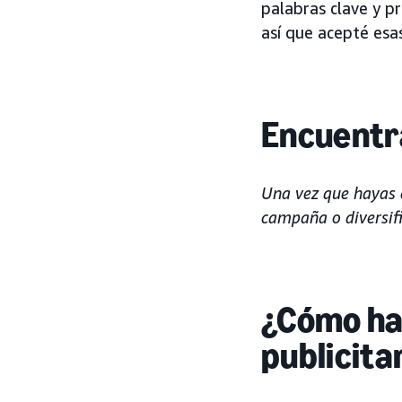
palabras clave y 
así que acepté es
Encuentr
Una vez que hayas 
campaña o diversifi
¿Cómo ha 
publicita