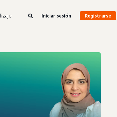
izaje
Iniciar sesión
Registrarse