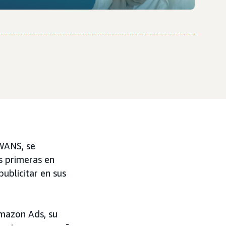
WANS, se
s primeras en
blicitar en sus
Amazon Ads, su