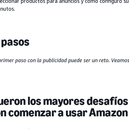
leccionar productos para anuncios y cómo configuró 
nutos.
 pasos
primer paso con la publicidad puede ser un reto. Veam
ueron los mayores desafíos
on comenzar a usar Amazon