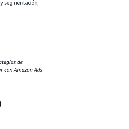
 y segmentación,
ategias de
iar con Amazon Ads
.
a