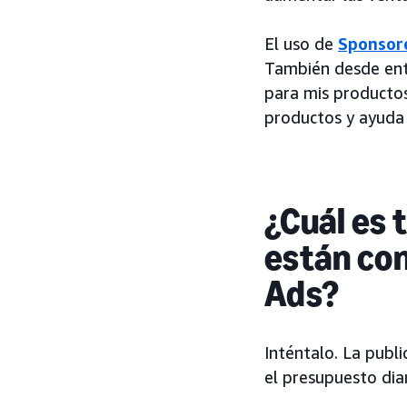
El uso de
Sponsor
También desde ent
para mis productos
productos y ayuda
¿Cuál es 
están co
Ads?
Inténtalo. La publi
el presupuesto dia