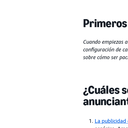
Primeros
Cuando empiezas a 
configuración de c
sobre cómo ser pac
¿Cuáles s
anuncian
La publicidad 