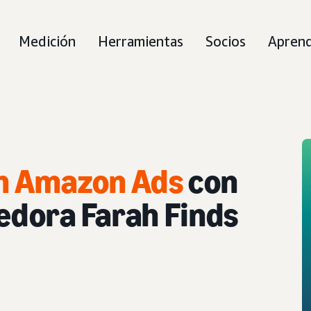
Medición
Herramientas
Socios
Aprend
n Amazon Ads
con
edora Farah Finds