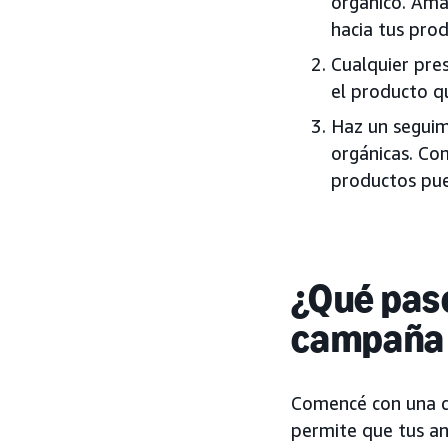
orgánico. Ama
hacia tus prod
Cualquier pre
el producto q
Haz un seguim
orgánicas. Co
productos pue
¿Qué paso
campaña 
Comencé con una c
permite que tus an