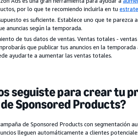
zon Ads es una gran herramienta para ayudar a
aumen
uctos, por lo que te recomiendo incluirla en tu
estrat
supuesto es suficiente. Establece uno que te parezca 
ue anuncias según la temporada.
iento de tus datos de ventas. Ventas totales - venta
mprobarás que publicar tus anuncios en la temporada
de ayudarte a aumentar las ventas totales.
s seguiste para crear tu p
de Sponsored Products?
ampaña de Sponsored Products con segmentación au
uncios lleguen automáticamente a clientes potenciale