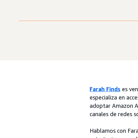
Farah Finds
es ve
especializa en acc
adoptar Amazon Ad
canales de redes so
Hablamos con Fara