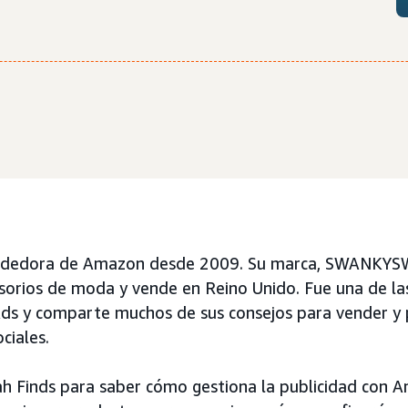
ndedora de Amazon desde 2009. Su marca, SWANKYS
esorios de moda y vende en Reino Unido. Fue una de la
s y comparte muchos de sus consejos para vender y pu
ciales.
h Finds para saber cómo gestiona la publicidad con 