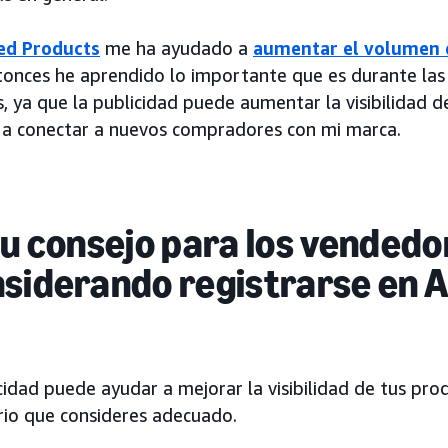
ed Products
me ha ayudado a
aumentar el volumen 
onces he aprendido lo importante que es durante la
, ya que la publicidad puede aumentar la visibilidad d
 a conectar a nuevos compradores con mi marca.
tu consejo para los vended
nsiderando registrarse en
cidad puede ayudar a mejorar la visibilidad de tus pro
rio que consideres adecuado.