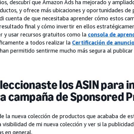
 años, descubrí que Amazon Ads ha mejorado y amplia
ductos, y ofrece más ubicaciones y oportunidades de 
 di cuenta de que necesitaba aprender cómo estos cam
resultado final y cómo invertir en ellos estratégicame
 y usar recursos gratuitos como la
consola de aprend
icamente a todos realizar la
Certificación de anunci
han permitido sentirme mucho más segura al publicar 
eccionaste los ASIN para in
ra campaña de Sponsored P
 la nueva colección de productos que acababa de est
visibilidad de mi nueva colección y ver si la publicida
s en general.