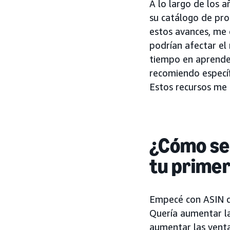
A lo largo de los
su catálogo de pro
estos avances, me
podrían afectar el 
tiempo en aprender
recomiendo específ
Estos recursos me 
¿Cómo sel
tu prime
Empecé con ASIN de
Quería aumentar la 
aumentar las venta