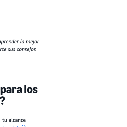
aprender la mejor
rte sus consejos
 para los
?
 tu alcance